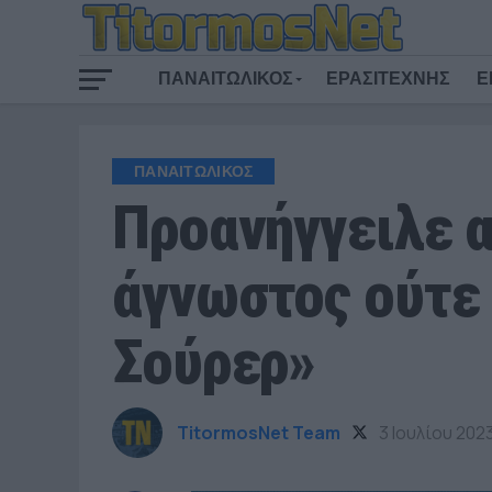
ΠΑΝΑΙΤΩΛΙΚΟΣ
ΕΡΑΣΙΤΕΧΝΗΣ
Ε
ΠΑΝΑΙΤΩΛΙΚΟΣ
Προανήγγειλε α
άγνωστος ούτε 
Σούρερ»
TitormosNet Team
3 Ιουλίου 202