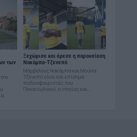
Ξεχώρισε και άρεσε η παρουσίαση
ων των
Νακάμπα-Τζενεπό
Μάρβελους Νακάμπα και Μούσα
Τζενεπό είναι και επίσημα
στην
ποδοσφαιριστές του
Παναιτωλικού, ο οποίος και...
ξύ
α...