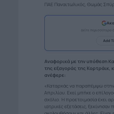
ΠΑΕ Παναιτωλικός, Θωμάς Σπύ
Ακο
Δείτε περισσότερα
Add T
Αναφορικά με την υπόθεση Καμ
της εξαγοράς της Κορτράικ, 
ανέφερε:
«Καταρχάς να παραπέμψω στην
Απριλίου. Εκεί μπήκε ο επίλογο
σχόλιο. Η προετοιμασία έχει αρ
ιατρικές εξετάσεις, ξεκίνησαν
ακολουθήσουν και άλλες. Είναι