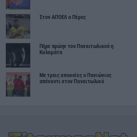
Στον ΑΠΟΕΛ ο Πέρες
Πήρε πρώην του Παναιτωλικού η
Καλαμάτα
Με τρεις απουσίες ο Πανιώνιος
απέναντι στον Παναιτωλικό