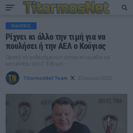
ΕΙΔΗΣΕΙΣ
Ρίχνει κι άλλο την τιμή για να
πουλήσει ή την ΑΕΛ ο Κούγιας
Ορατό το ενδεχόμενο η ιστορική ομάδα να
καταλήξει στη Γ’ Εθνική…
TitormosNet Team
22 Ιουνίου 2022