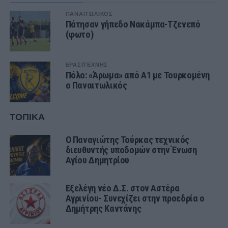
ΠΑΝΑΙΤΩΛΙΚΟΣ
Πάτησαν γήπεδο Νακάμπα-Τζενεπό
(φωτο)
ΕΡΑΣΙΤΕΧΝΗΣ
Πόλο: «Άρωμα» από Α1 με Τουρκομένη
ο Παναιτωλικός
ΤΟΠΙΚΑ
Ο Παναγιώτης Τούρκας τεχνικός
διευθυντής υποδομών στην Ένωση
Αγίου Δημητρίου
Εξελέγη νέο Δ.Σ. στον Αστέρα
Αγρινίου- Συνεχίζει στην προεδρία ο
Δημήτρης Καντάνης