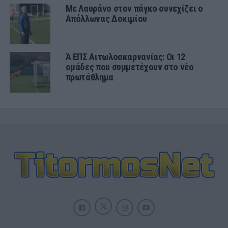
Με Λαυράνο στον πάγκο συνεχίζει ο
Απόλλωνας Δοκιμίου
Ά ΕΠΣ Αιτωλοακαρνανίας: Οι 12
ομάδες που συμμετέχουν στο νέο
πρωτάθλημα