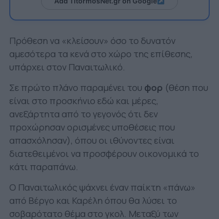
Add TitormosNet.gr on Google
Πρόθεση να «κλείσουν» όσο το δυνατόν
αμεσότερα τα κενά στο χώρο της επίθεσης,
υπάρχει στον Παναιτωλικό.
Σε πρώτο πλάνο παραμένει του
φορ
(θέση που
είναι στο προσκήνιο εδώ και μέρες,
ανεξάρτητα από το γεγονός ότι δεν
προχώρησαν ορισμένες υποθέσεις που
απασχόλησαν), όπου οι ιθύνοντες είναι
διατεθειμένοι να προσφέρουν οικονομικά το
κάτι παραπάνω.
Ο Παναιτωλικός ψάχνει έναν παίκτη «πάνω»
από Βέργο και Καρέλη όπου θα λύσει το
σοβαρότατο θέμα στο γκολ. Μεταξύ των