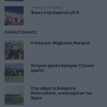
ΤΜΗΜΑΤΑ ΥΠΟΔΟΜΗΣ
Φιλικό στην Κορυτσά η Κ19
ΠΑΝΑΙΤΩΛΙΚΟΣ
Ο υπέροχος Μάρβελους Νακάμπα
Πάτησαν γήπεδο Νακάμπα-Τζενεπό
(φωτο)
Στην Αθήνα το Καλαμάτα-
Παναιτωλικός, κεκλεισμένων των
θυρών