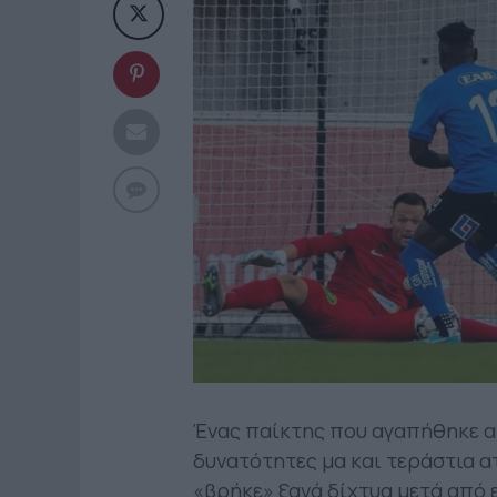
Ένας παίκτης που αγαπήθηκε απ
δυνατότητες μα και τεράστια α
«βρήκε» ξανά δίχτυα μετά από ε