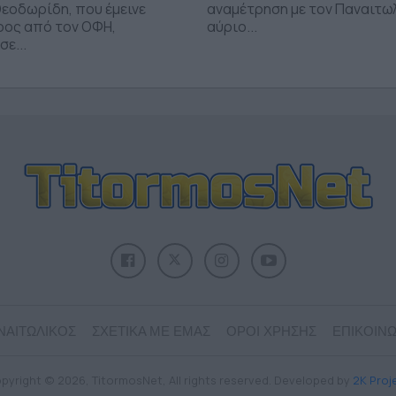
εοδωρίδη, που έμεινε
αναμέτρηση με τον Παναιτω
ρος από τον ΟΦΗ,
αύριο...
ε...
ΝΑΙΤΩΛΙΚΟΣ
ΣΧΕΤΙΚΑ ΜΕ ΕΜΑΣ
ΟΡΟΙ ΧΡΗΣΗΣ
ΕΠΙΚΟΙΝΩ
pyright © 2026, TitormosNet, All rights reserved. Developed by
2K Proj