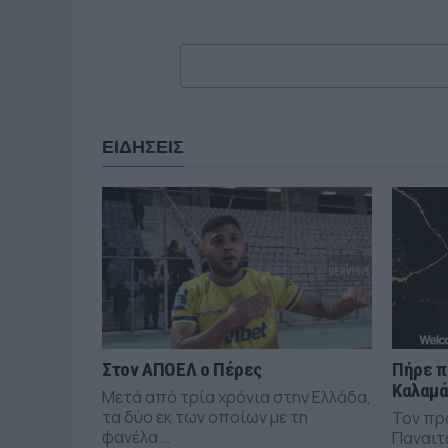
ΕΙΔΗΣΕΙΣ
Στον ΑΠΟΕΛ ο Πέρες
Πήρε π
Καλαμ
Μετά από τρία χρόνια στην Ελλάδα,
τα δύο εκ των οποίων με τη
Τον πρ
φανέλα...
Παναιτ