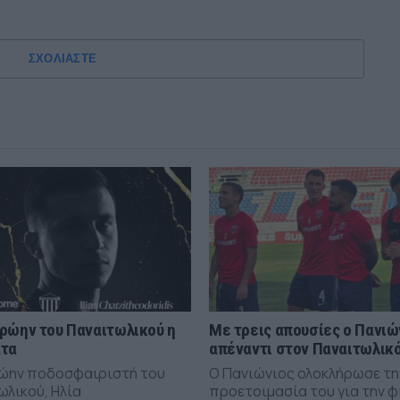
ΣΧΟΛΙΑΣΤΕ
ρώην του Παναιτωλικού η
Με τρεις απουσίες ο Πανιώ
άτα
απέναντι στον Παναιτωλικ
ώην ποδοσφαιριστή του
Ο Πανιώνιος ολοκλήρωσε τη
ωλικού, Ηλία
προετοιμασία του για την φ