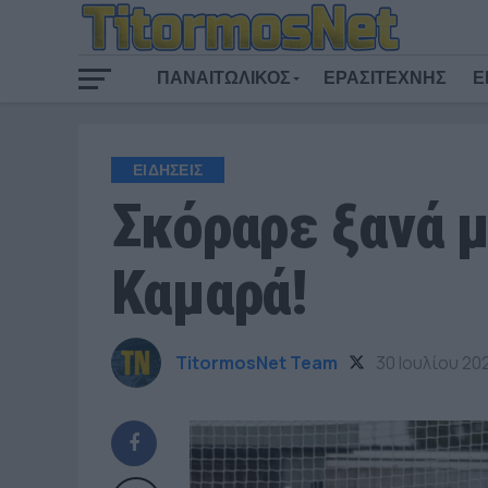
ΠΑΝΑΙΤΩΛΙΚΟΣ
ΕΡΑΣΙΤΕΧΝΗΣ
Ε
ΕΙΔΗΣΕΙΣ
Σκόραρε ξανά μ
Καμαρά!
TitormosNet Team
30 Ιουλίου 20