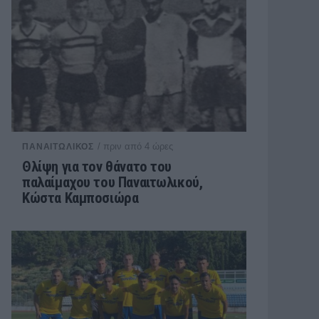
/ πριν από 4 ώρες
ΠΑΝΑΙΤΩΛΙΚΟΣ
Θλίψη για τον θάνατο του
παλαίμαχου του Παναιτωλικού,
Κώστα Καμποσιώρα