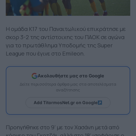
Η ομάδα Κ17 του Παναιτωλικού επικράτησε με
σκορ 3-2 της αντίστοιχης του ΠΑΟΚ σε αγώνα
για το πρωτάθλημα Υποδομής της Super
League που έγινε στο Emileon.
Ακολουθήστε μας στο Google
Δείτε περισσότερα άρθρα μας στα αποτελέσματα
αναζήτησης
Add TitormosNet.gr on Google
Προηγήθηκε στο 9’ με τον Χασάνη μετά από
κόρνερ του Γκοτζάι, αλλά στο 18’ ισοφάρισε ο