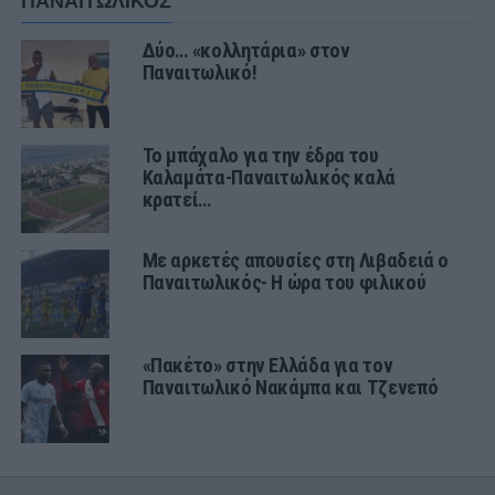
ΠΑΝΑΙΤΩΛΙΚΟΣ
Δύο… «κολλητάρια» στον
Παναιτωλικό!
Το μπάχαλο για την έδρα του
Καλαμάτα-Παναιτωλικός καλά
κρατεί…
Με αρκετές απουσίες στη Λιβαδειά ο
Παναιτωλικός- Η ώρα του φιλικού
«Πακέτο» στην Ελλάδα για τον
Παναιτωλικό Νακάμπα και Τζενεπό