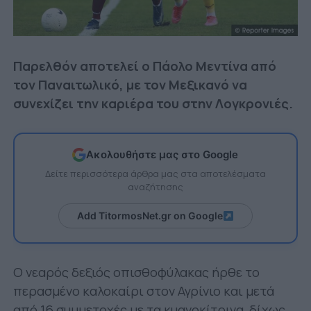
Παρελθόν αποτελεί ο Πάολο Μεντίνα από
τον Παναιτωλικό, με τον Μεξικανό να
συνεχίζει την καριέρα του στην Λογκρονιές.
Ακολουθήστε μας στο Google
Δείτε περισσότερα άρθρα μας στα αποτελέσματα
αναζήτησης
Add TitormosNet.gr on Google
Ο νεαρός δεξιός οπισθοφύλακας ήρθε το
περασμένο καλοκαίρι στον Αγρίνιο και μετά
από 16 συμμετοχές με τα κυανοκίτρινα, δίχως