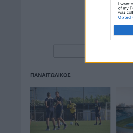
I want t
of my P
was col
Opted 
ΠΑΝΑΙΤΩΛΙΚΟΣ