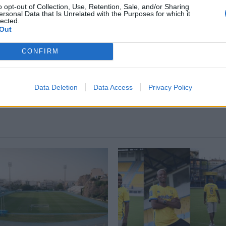
o opt-out of Collection, Use, Retention, Sale, and/or Sharing
ersonal Data that Is Unrelated with the Purposes for which it
lected.
Out
CONFIRM
ΣΧΟΛΙΑΣΤΕ
Data Deletion
Data Access
Privacy Policy