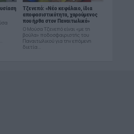
ουσίαση
Τζενεπό: «Νέο κεφάλαιο, ίδια
αποφασιστικότητα, χαρούμενος
που ήρθα στον Παναιτωλικό»
ύσα
Ο Μούσα Τζενεπό είναι «με τη
βούλα» ποδοσφαιριστής του
..
Παναιτωλικού για την επόμενη
διετία...