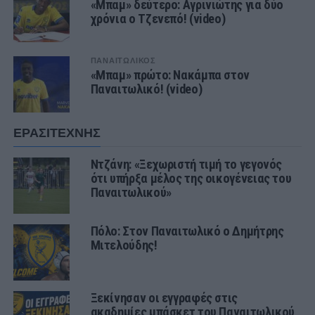
«Μπαμ» δεύτερο: Αγρινιώτης για δύο
χρόνια ο Τζενεπό! (video)
ΠΑΝΑΙΤΩΛΙΚΟΣ
«Μπαμ» πρώτο: Νακάμπα στον
Παναιτωλικό! (video)
ΕΡΑΣΙΤΕΧΝΗΣ
Ντζάνη: «Ξεχωριστή τιμή το γεγονός
ότι υπήρξα μέλος της οικογένειας του
Παναιτωλικού»
Πόλο: Στον Παναιτωλικό ο Δημήτρης
Μιτελούδης!
Ξεκίνησαν οι εγγραφές στις
ακαδημίες μπάσκετ του Παναιτωλικού