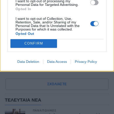
I want to opt-out of processing my
Δείτε αυτή τη δημοσίευση στο Instagram.
Personal Data for Targeted Advertising.
Opted In
I want to opt-out of Collection, Use,
Retention, Sale, and/or Sharing of my
Personal Data that Is Unrelated with the
Purposes for which it was collected.
Opted Out
CONFIRM
Η δημοσίευση κοινοποιήθηκε από το χρήστη Kifisia WFC (@kifisiawfc)
Data Deletion
Data Access
Privacy Policy
ΣΧΟΛΙΑΣΤΕ
ΤΕΛΕΥΤΑΙΑ ΝΕΑ
ΠΑΝΑΙΤΩΛΙΚΟΣ