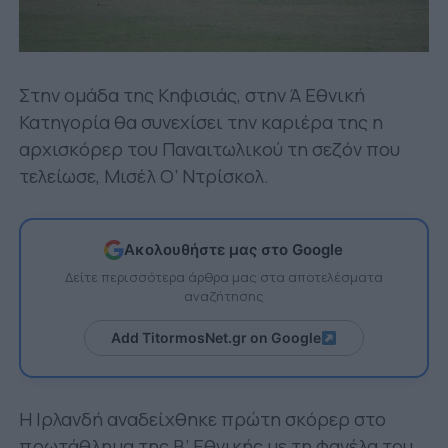
Στην ομάδα της Κηφισιάς, στην Ά Εθνική
Κατηγορία θα συνεχίσει την καριέρα της η
αρχισκόρερ του Παναιτωλικού τη σεζόν που
τελείωσε, Μισέλ Ο’ Ντρίσκολ.
Ακολουθήστε μας στο Google
Δείτε περισσότερα άρθρα μας στα αποτελέσματα
αναζήτησης
Add TitormosNet.gr on Google
Η Ιρλανδή αναδείχθηκε πρώτη σκόρερ στο
πρωτάθλημα της Β’ Εθνικής με τη φανέλα του