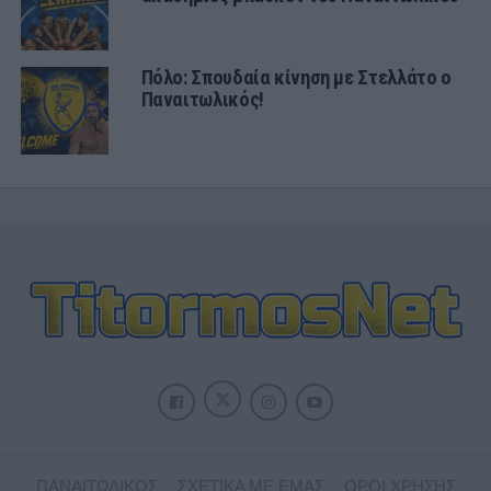
Πόλο: Σπουδαία κίνηση με Στελλάτο ο
Παναιτωλικός!
ΠΑΝΑΙΤΩΛΙΚΟΣ
ΣΧΕΤΙΚΑ ΜΕ ΕΜΑΣ
ΟΡΟΙ ΧΡΗΣΗΣ