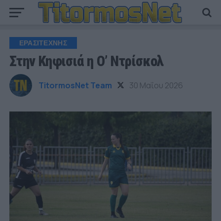
ΕΡΑΣΙΤΕΧΝΗΣ
Στην Κηφισιά η Ο’ Ντρίσκολ
TitormosNet Team
30 Μαΐου 2026