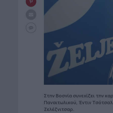
Στην Βοσνία συνεχίζει την κα
Παναιτωλικού, Έντιν Τσότσαλ
Ζελέζνιτσαρ.