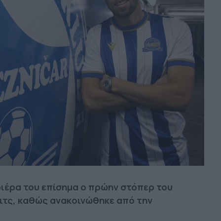
ριέρα του επίσημα ο πρώην στόπερ του
ιτς, καθώς ανακοινώθηκε από την