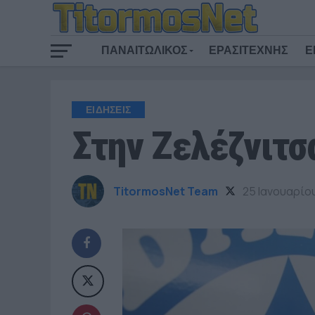
ΠΑΝΑΙΤΩΛΙΚΟΣ
ΕΡΑΣΙΤΕΧΝΗΣ
Ε
ΕΙΔΗΣΕΙΣ
Στην Ζελέζνιτσ
TitormosNet Team
25 Ιανουαρίο