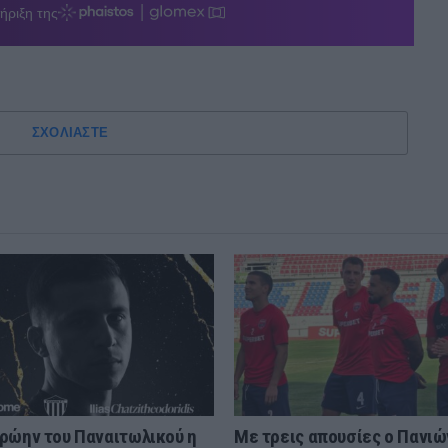
ΣΧΟΛΙΑΣΤΕ
ρώην του Παναιτωλικού η
Με τρεις απουσίες ο Πανιώ