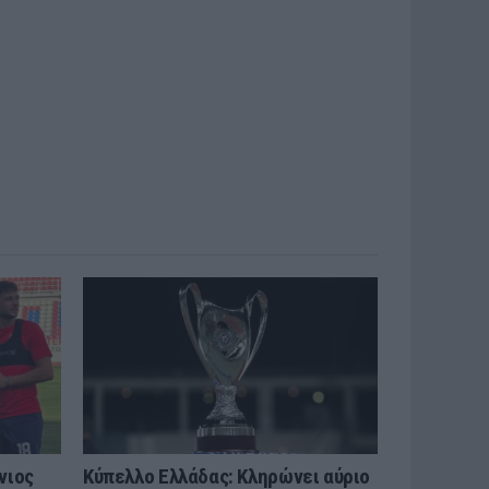
νιος
Κύπελλο Ελλάδας: Κληρώνει αύριο