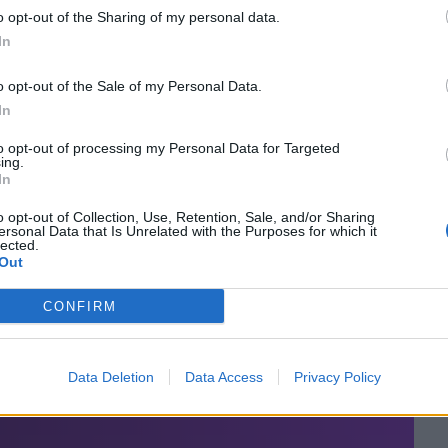
o opt-out of the Sharing of my personal data.
In
o opt-out of the Sale of my Personal Data.
In
to opt-out of processing my Personal Data for Targeted
ing.
In
o opt-out of Collection, Use, Retention, Sale, and/or Sharing
ersonal Data that Is Unrelated with the Purposes for which it
lected.
Out
CONFIRM
Data Deletion
Data Access
Privacy Policy