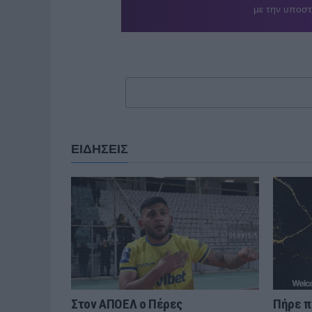
ΕΙΔΗΣΕΙΣ
Στον ΑΠΟΕΛ ο Πέρες
Πήρε π