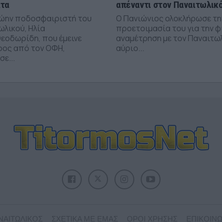
άτα
απέναντι στον Παναιτωλικ
ώην ποδοσφαιριστή του
Ο Πανιώνιος ολοκλήρωσε τη
ωλικού, Ηλία
προετοιμασία του για την φ
εοδωρίδη, που έμεινε
αναμέτρηση με τον Παναιτω
ρος από τον ΟΦΗ,
αύριο...
ε...
ΝΑΙΤΩΛΙΚΟΣ
ΣΧΕΤΙΚΑ ΜΕ ΕΜΑΣ
ΟΡΟΙ ΧΡΗΣΗΣ
ΕΠΙΚΟΙΝΩ