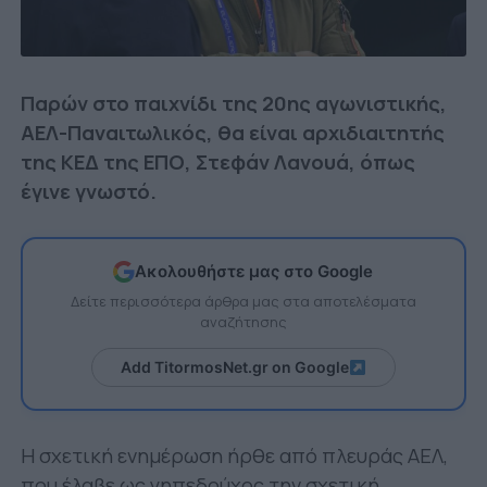
Παρών στο παιχνίδι της 20ης αγωνιστικής,
ΑΕΛ-Παναιτωλικός, θα είναι αρχιδιαιτητής
της ΚΕΔ της ΕΠΟ, Στεφάν Λανουά, όπως
έγινε γνωστό.
Ακολουθήστε μας στο Google
Δείτε περισσότερα άρθρα μας στα αποτελέσματα
αναζήτησης
Add TitormosNet.gr on Google
Η σχετική ενημέρωση ήρθε από πλευράς ΑΕΛ,
που έλαβε ως γηπεδούχος την σχετική