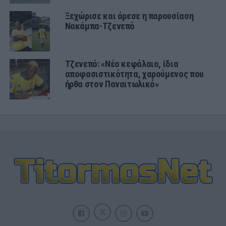
Ξεχώρισε και άρεσε η παρουσίαση
Νακάμπα-Τζενεπό
Τζενεπό: «Νέο κεφάλαιο, ίδια
αποφασιστικότητα, χαρούμενος που
ήρθα στον Παναιτωλικό»