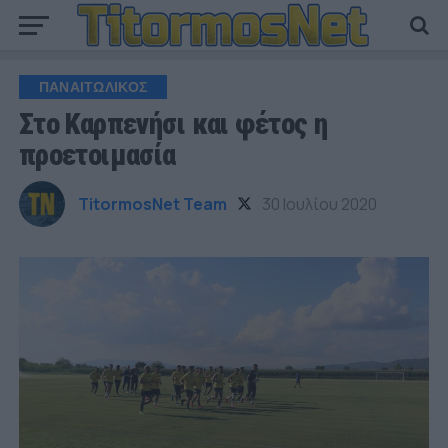
ΠΑΝΑΙΤΩΛΙΚΟΣ
Στο Καρπενήσι και φέτος η
προετοιμασία
TitormosNet Team
30 Ιουλίου 2020