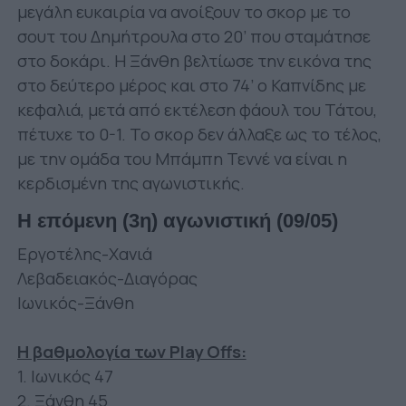
μεγάλη ευκαιρία να ανοίξουν το σκορ με το
σουτ του Δημήτρουλα στο 20’ που σταμάτησε
στο δοκάρι. Η Ξάνθη βελτίωσε την εικόνα της
στο δεύτερο μέρος και στο 74’ ο Καπνίδης με
κεφαλιά, μετά από εκτέλεση φάουλ του Τάτου,
πέτυχε το 0-1. Το σκορ δεν άλλαξε ως το τέλος,
με την ομάδα του Μπάμπη Τεννέ να είναι η
κερδισμένη της αγωνιστικής.
Η επόμενη (3η) αγωνιστική (09/05)
Εργοτέλης-Χανιά
Λεβαδειακός-Διαγόρας
Ιωνικός-Ξάνθη
Η βαθμολογία των Play Offs:
1. Ιωνικός 47
2. Ξάνθη 45