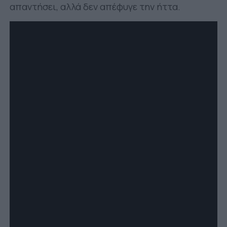
απαντήσει, αλλά δεν απέφυγε την ήττα.