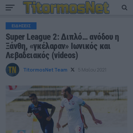
ΕΙΔΗΣΕΙΣ
Super League 2: Διπλό… ανόδου η
Ξάνθη, «γκέλαραν» Ιωνικός και
Λεβαδειακός (videos)
TitormosNet Team
5 Μαΐου 2021