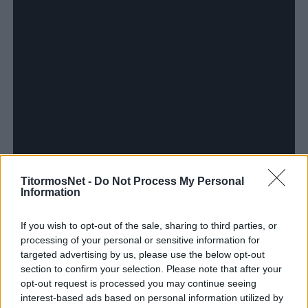
TitormosNet -
Do Not Process My Personal
Information
If you wish to opt-out of the sale, sharing to third parties, or
processing of your personal or sensitive information for
targeted advertising by us, please use the below opt-out
section to confirm your selection. Please note that after your
opt-out request is processed you may continue seeing
interest-based ads based on personal information utilized by