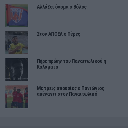
Αλλάζει όνομα ο Βόλος
Στον ΑΠΟΕΛ ο Πέρες
Πήρε πρώην του Παναιτωλικού η
Καλαμάτα
Με τρεις απουσίες ο Πανιώνιος
απέναντι στον Παναιτωλικό