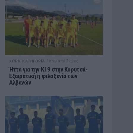
/ πριν από 2 ώρες
ΧΩΡΊΣ ΚΑΤΗΓΟΡΊΑ
Ήττα για την Κ19 στην Κορυτσά-
Εξαιρετική η φιλοξενία των
Αλβανών