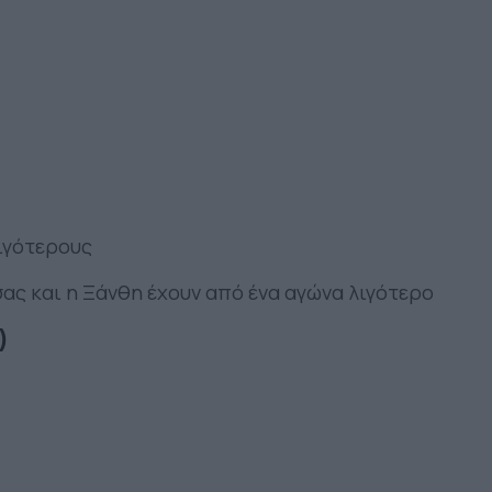
λιγότερους
σας και η Ξάνθη έχουν από ένα αγώνα λιγότερο
)