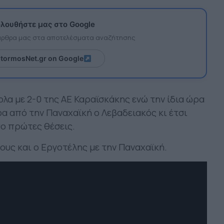
λουθήστε μας στο Google
 άρθρα μας στα αποτελέσματα αναζήτησης
itormosNet.gr on Google
λα με 2-0 της ΑΕ Καραϊσκάκης ενώ την ίδια ώρα
ρα από την Παναχαϊκή ο Λεβαδειακός κι έτσι
ύο πρώτες θέσεις.
τους και ο Εργοτέλης με την Παναχαϊκή.