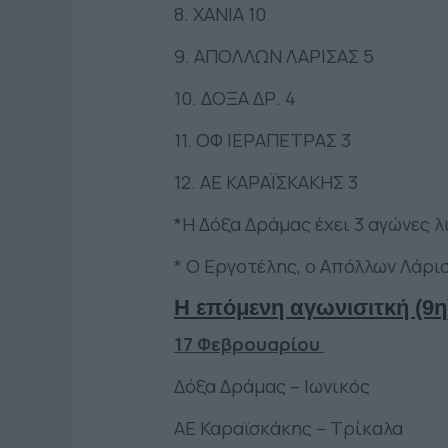
8. ΧΑΝΙΑ 10
9. ΑΠΟΛΛΩΝ ΛΑΡΙΣΑΣ 5
10. ΔΟΞΑ ΔΡ. 4
11. ΟΦ ΙΕΡΑΠΕΤΡΑΣ 3
12. ΑΕ ΚΑΡΑΪΣΚΑΚΗΣ 3
*Η Δόξα Δράμας έχει 3 αγώνες 
* Ο Εργοτέλης, ο Απόλλων Λάρι
Η επόμενη αγωνισιτκή (9η
17 Φεβρουαρίου
Δόξα Δράμας – Ιωνικός
ΑΕ Καραϊσκάκης – Τρίκαλα