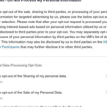
et -
Do Not Process My Personal Information
to opt-out of the sale, sharing to third parties, or processing of your per
formation for targeted advertising by us, please use the below opt-out s
r selection. Please note that after your opt-out request is processed y
eing interest-based ads based on personal information utilized by us or
disclosed to third parties prior to your opt-out. You may separately opt-
losure of your personal information by third parties on the IAB’s list of
. This information may also be disclosed by us to third parties on the
IA
Participants
that may further disclose it to other third parties.
l Data Processing Opt Outs
o opt-out of the Sharing of my personal data.
In
o opt-out of the Sale of my Personal Data.
In