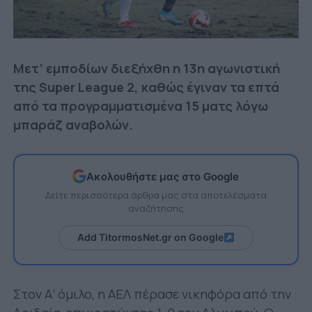
Μετ’ εμποδίων διεξήχθη η 13η αγωνιστική
της Super League 2, καθώς έγιναν τα επτά
από τα προγραμματισμένα 15 ματς λόγω
μπαράζ αναβολών.
Ακολουθήστε μας στο Google
Δείτε περισσότερα άρθρα μας στα αποτελέσματα
αναζήτησης
Add TitormosNet.gr on Google
Στον Α’ όμιλο, η ΑΕΛ πέρασε νικηφόρα από την