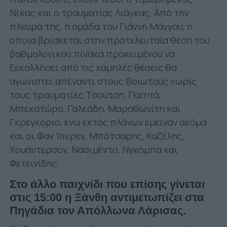
Νίκας και ο τραυματίας Λιάγκας. Από την
πλευρά της, η ομάδα του Γιάννη Μάγγου, η
οποία βρίσκεται στην προτελευταία θέση του
βαθμολογικού πίνακα προκειμένου να
ξεκολλήσει από τις χαμηλές θέσεις θα
αγωνιστεί απέναντι στους Βοιωτούς χωρίς
τους τραυματίες Τσούτση, Παππά,
Μπεκατώρο, Γαλεάδη, Μαραθωνίτη και
Γκρεγκόριο, ενώ εκτός πλάνων έμειναν ακόμα
και οι Φαν Ίπερεν, Μπότσαρης, Καζέλης,
Χουάντερσον, Νασιμέντο, Νγκόμπα και
Φετεινίδης.
Στο άλλο παιχνίδι που επίσης γίνεται
στις 15:00 η Ξάνθη αντιμετωπίζει στα
Πηγάδια τον Απόλλωνα Λάρισας.