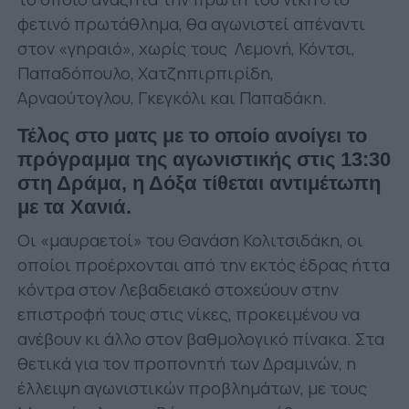
φετινό πρωτάθλημα, θα αγωνιστεί απέναντι
στον «γηραιό», χωρίς τους Λεμονή, Κόντσι,
Παπαδόπουλο, Χατζηπιρπιρίδη,
Αρναούτογλου, Γκεγκόλι και Παπαδάκη.
Τέλος στο ματς με το οποίο ανοίγει το
πρόγραμμα της αγωνιστικής στις 13:30
στη Δράμα, η Δόξα τίθεται αντιμέτωπη
με τα Χανιά.
Οι «μαυραετοί» του Θανάση Κολιτσιδάκη, οι
οποίοι προέρχονται από την εκτός έδρας ήττα
κόντρα στον Λεβαδειακό στοχεύουν στην
επιστροφή τους στις νίκες, προκειμένου να
ανέβουν κι άλλο στον βαθμολογικό πίνακα. Στα
θετικά για τον προπονητή των Δραμινών, η
έλλειψη αγωνιστικών προβλημάτων, με τους