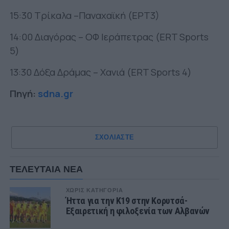
15:30 Τρίκαλα –Παναχαϊκή (ΕΡΤ3)
14:00 Διαγόρας – ΟΦ Ιεράπετρας (ERT Sports
5)
13:30 Δόξα Δράμας – Χανιά (ERT Sports 4)
Πηγή:
sdna.gr
ΣΧΟΛΙΑΣΤΕ
ΤΕΛΕΥΤΑΙΑ ΝΕΑ
ΧΩΡΊΣ ΚΑΤΗΓΟΡΊΑ
Ήττα για την Κ19 στην Κορυτσά-
Εξαιρετική η φιλοξενία των Αλβανών