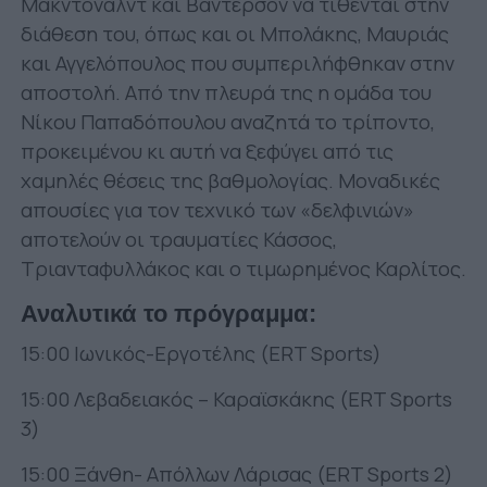
Μακντόναλντ και Βάντερσον να τίθενται στην
διάθεση του, όπως και οι Μπολάκης, Μαυριάς
και Αγγελόπουλος που συμπεριλήφθηκαν στην
αποστολή. Από την πλευρά της η ομάδα του
Νίκου Παπαδόπουλου αναζητά το τρίποντο,
προκειμένου κι αυτή να ξεφύγει από τις
χαμηλές θέσεις της βαθμολογίας. Μοναδικές
απουσίες για τον τεχνικό των «δελφινιών»
αποτελούν οι τραυματίες Κάσσος,
Τριανταφυλλάκος και ο τιμωρημένος Καρλίτος.
Αναλυτικά το πρόγραμμα:
15:00 Ιωνικός-Εργοτέλης (ERT Sports)
15:00 Λεβαδειακός – Καραϊσκάκης (ERT Sports
3)
15:00 Ξάνθη- Απόλλων Λάρισας (ERT Sports 2)