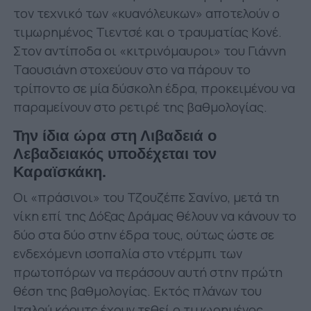
τον τεχνικό των «κυανόλευκων» αποτελούν ο
τιμωρημένος Τιεντσέ και ο τραυματίας Κονέ.
Στον αντίποδα οι «κιτρινόμαυροι» του Γιάννη
Ταουσιάνη στοχεύουν στο να πάρουν το
τρίποντο σε μία δύσκολη έδρα, προκειμένου να
παραμείνουν στο ρετιρέ της βαθμολογίας.
Την ίδια ώρα στη Λιβαδειά ο
Λεβαδειακός υποδέχεται τον
Καραϊσκάκη.
Οι «πράσινοι» του Τζουζέπε Σανίνο, μετά τη
νίκη επί της Δόξας Δράμας θέλουν να κάνουν το
δύο στα δύο στην έδρα τους, ούτως ώστε σε
ενδεχόμενη ισοπαλία στο ντέρμπι των
πρωτοπόρων να περάσουν αυτή στην πρώτη
θέση της βαθμολογίας. Εκτός πλάνων του
Ιταλού κόουτς έχουν τεθεί ο τιμωρημένος