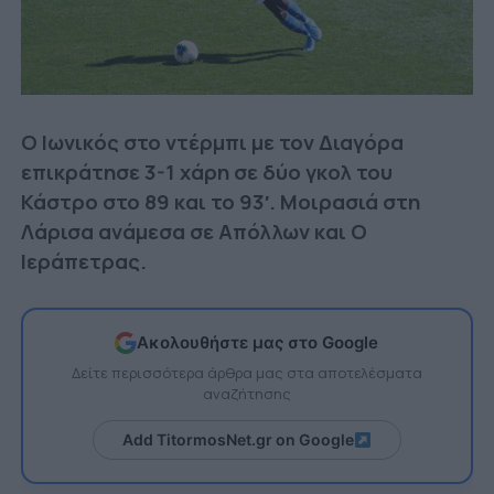
Ο Ιωνικός στο ντέρμπι με τον Διαγόρα
επικράτησε 3-1 χάρη σε δύο γκολ του
Κάστρο στο 89 και το 93′. Μοιρασιά στη
Λάρισα ανάμεσα σε Απόλλων και Ο
Ιεράπετρας.
Ακολουθήστε μας στο Google
Δείτε περισσότερα άρθρα μας στα αποτελέσματα
αναζήτησης
Add TitormosNet.gr on Google