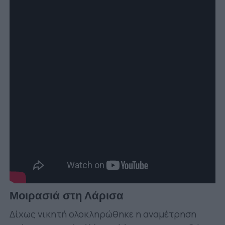
Μοιρασιά στη Λάρισα
Δίχως νικητή ολοκληρώθηκε η αναμέτρηση