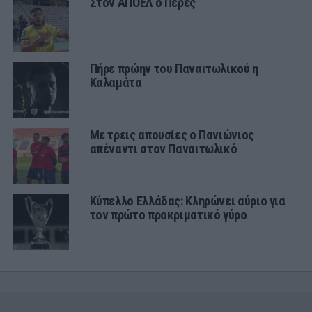
Στον ΑΠΟΕΛ ο Πέρες
Πήρε πρώην του Παναιτωλικού η
Καλαμάτα
Με τρεις απουσίες ο Πανιώνιος
απέναντι στον Παναιτωλικό
Κύπελλο Ελλάδας: Κληρώνει αύριο για
τον πρώτο προκριματικό γύρο