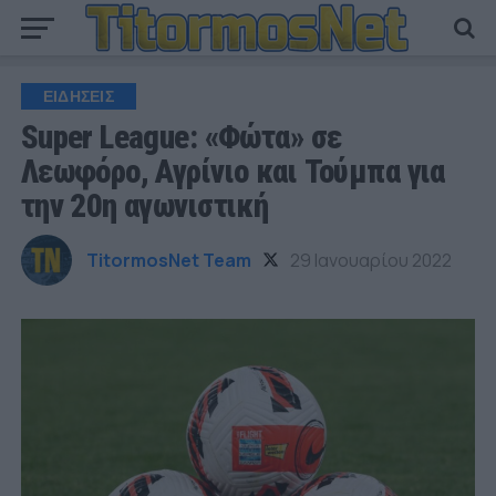
ΕΙΔΗΣΕΙΣ
Super League: «Φώτα» σε
Λεωφόρο, Αγρίνιο και Τούμπα για
την 20η αγωνιστική
TitormosNet Team
29 Ιανουαρίου 2022