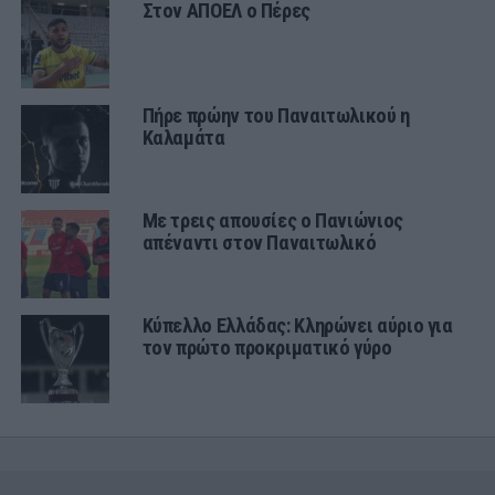
Στον ΑΠΟΕΛ ο Πέρες
Πήρε πρώην του Παναιτωλικού η
Καλαμάτα
Με τρεις απουσίες ο Πανιώνιος
απέναντι στον Παναιτωλικό
Κύπελλο Ελλάδας: Κληρώνει αύριο για
τον πρώτο προκριματικό γύρο