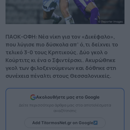
ΠΑΟΚ-ΟΦΗ: Νέα νίκη για τον «Δικέφαλο»,
που λύγισε πιο δύσκολα απ’ ό,τι δείχνει το
τελικό 3-0 τους Κρητικούς. Δύο γκολ ο
Κούρτιτς κι ένα ο Σφιντέρσκι. Ακυρώθηκε
γκολ των φιλοξενούμενων και δόθηκε στη
συνέχεια πέναλτι στους Θεσσαλονικείς.
Ακολουθήστε μας στο Google
Δείτε περισσότερα άρθρα μας στα αποτελέσματα
αναζήτησης
Add TitormosNet.gr on Google