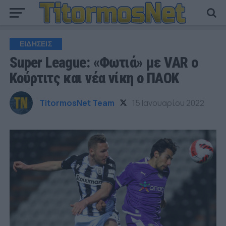
ΕΙΔΗΣΕΙΣ
Super League: «Φωτιά» με VAR ο
Κούρτιτς και νέα νίκη ο ΠΑΟΚ
TitormosNet Team
15 Ιανουαρίου 2022