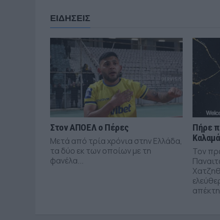
ΕΙΔΗΣΕΙΣ
Στον ΑΠΟΕΛ ο Πέρες
Πήρε π
Καλαμ
Μετά από τρία χρόνια στην Ελλάδα,
τα δύο εκ των οποίων με τη
Τον πρ
φανέλα...
Παναιτ
Χατζηθ
ελεύθε
απέκτησ