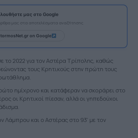
λουθήστε μας στο Google
 άρθρα μας στα αποτελέσματα αναζήτησης
itormosNet.gr on Google
ε το 2022 για τον Αστέρα Τρίπολης, καθώς
ρεώνοντας τους Κρητικούς στην πρώτη τους
πρωτάθλημα.
ρώτο ημίχρονο και κατάφεραν να σκοράρει στο
μέρος οι Κρητικοί πίεσαν, αλλά οι γηπεδούχοι
άδισμα.
ον Λάμπρου και ο Αστέρας στο 93’ με τον