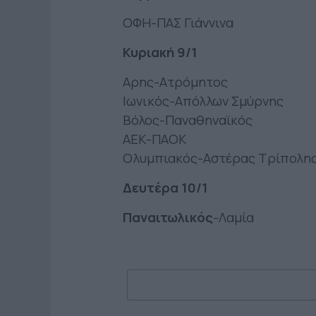
ΟΦΗ-ΠΑΣ Γιάννινα
Κυριακή 9/1
Αρης-Ατρόμητος
Ιωνικός-Απόλλων Σμύρνης
Βόλος-Παναθηναϊκός
ΑΕΚ-ΠΑΟΚ
Ολυμπιακός-Αστέρας Τρίπολη
Δευτέρα 10/1
Παναιτωλικός
-Λαμία