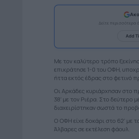
Ακο
Δείτε περισσότερα
Add T
Με τον καλύτερο τρόπο ξεκίνησ
επικράτησε 1-0 του ΟΦΗ, υποχ
ήττα εκτός έδρας στο φετινό 
Οι Αρκάδες κυριάρχησαν στο π
38’ με τον Ριέρα. Στο δεύτερο 
διαχειρίστηκαν σωστά το προβ
Ο ΟΦΗ είχε δοκάρι στο 62’ με τ
Άλβαρες σε εκτέλεση φάουλ.