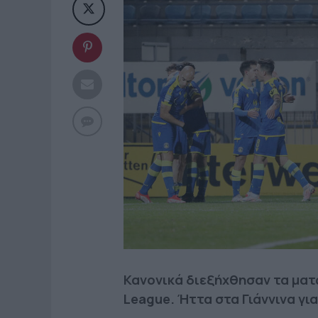
Κανονικά διεξήχθησαν τα ματς
League. Ήττα στα Γιάννινα για