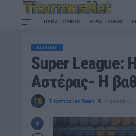
ΠΑΝΑΙΤΩΛΙΚΟΣ
ΕΡΑΣΙΤΕΧΝΗΣ
Ε
ΕΙΔΗΣΕΙΣ
Super League: 
Αστέρας- Η βα
TitormosNet Team
4 Ιανουαρίου