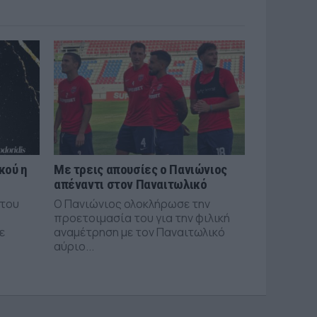
κού η
Με τρεις απουσίες ο Πανιώνιος
απέναντι στον Παναιτωλικό
 του
Ο Πανιώνιος ολοκλήρωσε την
προετοιμασία του για την φιλική
ε
αναμέτρηση με τον Παναιτωλικό
αύριο...