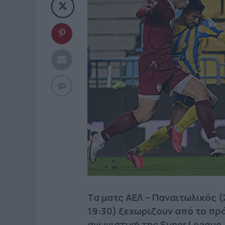
Τα ματς ΑΕΛ – Παναιτωλικός (2
19:30) ξεχωρίζουν από το πρό
αγωνιστική της Super League.