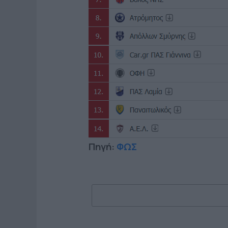
Πηγή:
ΦΩΣ