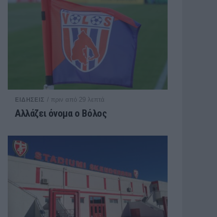
/ πριν από 29 λεπτά
ΕΙΔΗΣΕΙΣ
Αλλάζει όνομα ο Βόλος