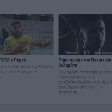
ΠΟΕΛ ο Πέρες
Πήρε πρώην του Παναιτωλι
Καλαμάτα
πό τρία χρόνια στην Ελλάδα,
εκ των οποίων με τη
Τον πρώην ποδοσφαιριστή
..
Παναιτωλικού, Ηλία
Χατζηθεοδωρίδη, που έμειν
ελεύθερος από τον ΟΦΗ,
απέκτησε...