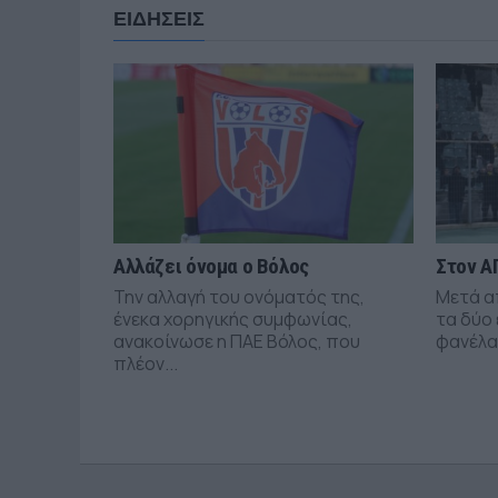
ΕΙΔΗΣΕΙΣ
Αλλάζει όνομα ο Βόλος
Στον Α
Την αλλαγή του ονόματός της,
Μετά α
ένεκα χορηγικής συμφωνίας,
τα δύο 
ανακοίνωσε η ΠΑΕ Βόλος, που
φανέλα.
πλέον...