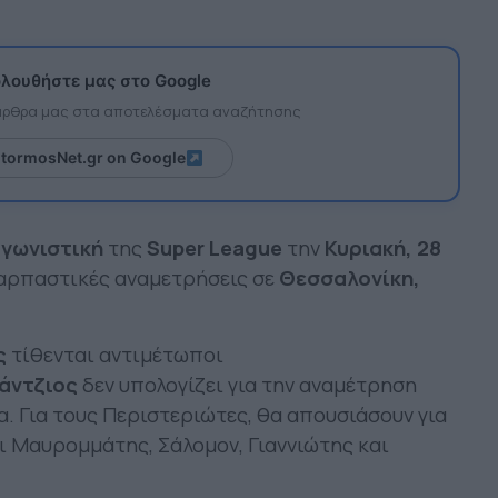
λουθήστε μας στο Google
 άρθρα μας στα αποτελέσματα αναζήτησης
itormosNet.gr on Google
αγωνιστική
της
Super League
την
Κυριακή, 28
αρπαστικές αναμετρήσεις σε
Θεσσαλονίκη,
ς
τίθενται αντιμέτωποι
άντζιος
δεν υπολογίζει για την αναμέτρηση
α. Για τους Περιστεριώτες, θα απουσιάσουν για
ι Μαυρομμάτης, Σάλομον, Γιαννιώτης και