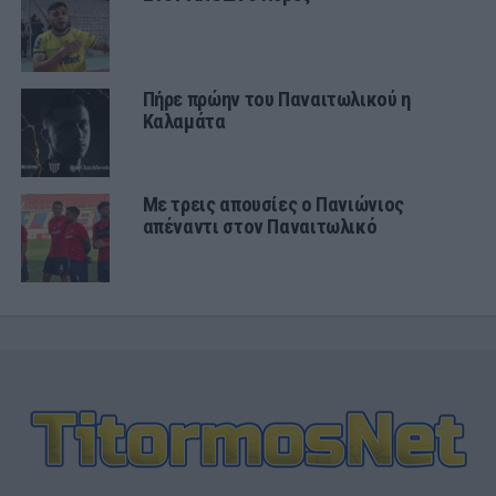
Πήρε πρώην του Παναιτωλικού η
Καλαμάτα
Με τρεις απουσίες ο Πανιώνιος
απέναντι στον Παναιτωλικό