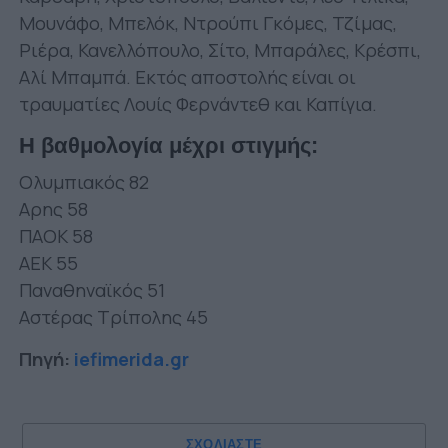
Μουνάφο, Μπελόκ, Ντρούπι Γκόμες, Τζίμας,
Ριέρα, Κανελλόπουλο, Σίτο, Μπαράλες, Κρέσπι,
Αλί Μπαμπά. Εκτός αποστολής είναι οι
τραυματίες Λουίς Φερνάντεθ και Καπίγια.
Η βαθμολογία μέχρι στιγμής:
Ολυμπιακός 82
Αρης 58
ΠΑΟΚ 58
ΑΕΚ 55
Παναθηναϊκός 51
Αστέρας Τρίπολης 45
Πηγή:
iefimerida.gr
ΣΧΟΛΙΑΣΤΕ