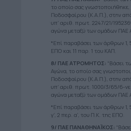
το οποίο σας γνωστοποιήθηκε, 
Ποδοσφαίρου (Κ.Α.Π.), στην απ
υπ’ αριθ. πρωτ. 2247/21/19523
αγώνα μεταξύ των ομάδων ΠΑΕ 
*Επί παραβάσει των άρθρων 1, 5 ε
ΕΠΟ και 11 παρ. 1 του ΚΑΠ.
8/ ΠΑΕ ΑΤΡΟΜΗΤΟΣ:
“Βάσει τ
Αγώνα, το οποίο σας γνωστοποι
Ποδοσφαίρου (Κ.Α.Π.), στην απ
υπ’ αριθ. πρωτ. 1000/3/65/6-ν
αγώνα μεταξύ των ομάδων ΠΑΕ
*Επί παραβάσει των άρθρων 1, 5 επ
γ’, 2 περ. α’, του Π.Κ. της ΕΠΟ.
9/ ΠΑΕ ΠΑΝΑΘΗΝΑΪΚΟΣ:
“Βάσε