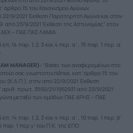
μένων στο από 22/9/2021 Φύλλο Αγώνα, το
’ άρθρο 15 του Κανονισμού Αγώνων
ό 22/9/2021 Έκθεση Παρατηρητή Αγώνα και στην
69 από 23/9/2021 Έκθεση της Αστυνομίας” στον
ΑΕΚ – ΠΑΕ ΠΑΣ ΛΑΜΙΑ.
, 14 παρ. 1, 2, 3 και 4 περ. α΄, 15 παρ. 1 περ. α’,
.
TEAM MANAGER):
“Βάσει των αναφερομένων στο
 οποίο σας γνωστοποιήθηκε, κατ’ άρθρο 15 του
 (Κ.Α.Π.), στην από 22/9/2021 Έκθεση
 αριθ. πρωτ. 3592/21/1952931 από 23/9/2021
αγώνα μεταξύ των ομάδων ΠΑΕ ΑΡΗΣ – ΠΑΕ
, 14 παρ. 1, 2, 3 και 4 περ. α΄, 10 παρ. 1 περ. β’
 15 παρ. 1 περ.γ’ του Π.Κ. της ΕΠΟ.