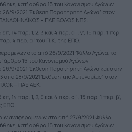
ήθηκε, κατ’ άρθρο 15 του Κανονισμού Αγώνων
πό 26/9/2021 Έκθεση Παρατηρητή Αγώνα” στον
 ΠΑΝΑΘΗΝΑΪΚΟΣ – ΠΑΕ ΒΟΛΟΣ ΝΠΣ.
, 14 παρ. 1, 2, 3 και 4 περ. α΄, γ’, 15 παρ. 1 περ.
ε’ παρ. 4 περ. α΄του Π.Κ. της ΕΠΟ.
ερομένων στο από 26/9/2021 Φύλλο Αγώνα, το
’ άρθρο 15 του Κανονισμού Αγώνων
ό 26/9/2021 Έκθεση Παρατηρητή Αγώνα και στην
93 από 28/9/2021 Έκθεση της Αστυνομίας” στον
ΠΑΟΚ – ΠΑΕ ΑΕΚ.
, 14 παρ. 1, 2, 3 και 4 περ. α΄, 15 παρ. 1 περ. β’,
ης ΕΠΟ.
των αναφερομένων στο από 27/9/2021 Φύλλο
ήθηκε, κατ’ άρθρο 15 του Κανονισμού Αγώνων