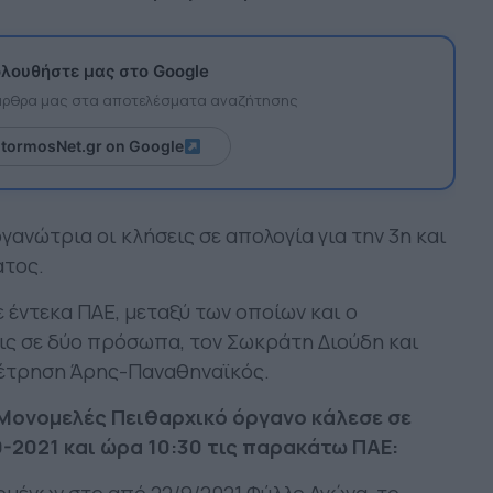
λουθήστε μας στο Google
 άρθρα μας στα αποτελέσματα αναζήτησης
itormosNet.gr on Google
ανώτρια οι κλήσεις σε απολογία για την 3η και
ατος.
 έντεκα ΠΑΕ, μεταξύ των οποίων και ο
ις σε δύο πρόσωπα, τον Σωκράτη Διούδη και
μέτρηση Άρης-Παναθηναϊκός.
Μονομελές Πειθαρχικό όργανο κάλεσε σε
-2021 και ώρα 10:30 τις παρακάτω ΠΑΕ: