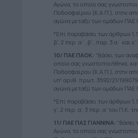
Αγώνα, το οποίο σας γνωστοποι
Ποδοσφαίρου (Κ.Α.Π.), στην α
αγώνα μεταξύ των ομάδων ΠΑΕ
*Επί παραβάσει των άρθρων 1, 5 επ
β’, 2 περ. α΄, β’ , παρ. 3 α΄ και 
10/ ΠΑΕ ΠΑΟΚ:
“Βάσει των αναφ
οποίο σας γνωστοποιήθηκε, κατ
Ποδοσφαίρου (Κ.Α.Π.), στην απ
υπ’ αριθ. πρωτ. 3592/21/19907
αγώνα μεταξύ των ομάδων ΠΑΕ 
*Επί παραβάσει των άρθρων 1, 5 επ
γ’, 2 περ. α’, 3 περ. α’ του Π.Κ. τ
11/ ΠΑΕ ΠΑΣ ΓΙΑΝΝΙΝΑ:
“Βάσει 
Αγώνα, το οποίο σας γνωστοποι