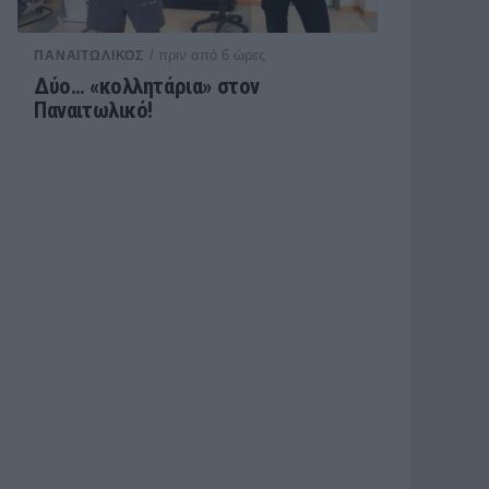
/ πριν από 6 ώρες
ΠΑΝΑΙΤΩΛΙΚΟΣ
Δύο… «κολλητάρια» στον
Παναιτωλικό!