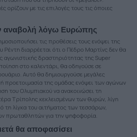
ς ορίζουν με τις επιλογές τους τις όποιες
ην αναβολή λόγω Ευρώπης
ημοσιοποιήσει τις προθέσεις τους ενόψει της
 Ρέντη διαρρέεται ότι ο Πέδρο Μαρτίνς δεν θα
ς αγωνιστικής δραστηριότητας της Super
οίηση στο καλεντάρι, θα οδηγούσε σε
ουάριο. Αυτό θα δημιουργούσε μεγάλες
τή προετοιμασία της ομάδας ενόψει των αγώνων
νηση του Ολυμπιακού να ανακοινώσει τη
τέρα Τρίπολης κεκλεισμένων των θυρών, λίγη
 τη λίγκα του αιτήματος των τεσσάρων,
των πρωταθλητών για την ψηφοφορία.
μετά θα αποφασίσει