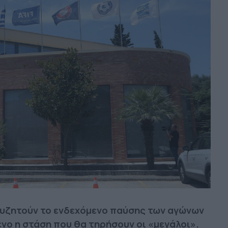
συζητούν το ενδεχόμενο παύσης των αγώνων
ο η στάση που θα τηρήσουν οι «μεγάλοι».