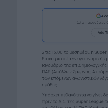
Ακο
Δείτε περισσότερα
Add T
Στις 13.00 το μεσημέρι, η Supe
διαχειριστεί την υγειονομική 
Ιανουάριο της επιδημιολογικής
ΠΑΕ (Απόλλων Σμύρνης, Ατρόμ
των επόμενων αγωνιστικών λόγ
ομάδες.
Υπάρχει πιθανότητα να γίνει δ
πριν το Δ.Σ. της Super League 
τα «θέλω» των 14 ΠΑΕ. Κυρίως 