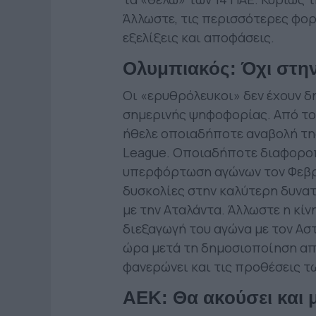
Άλλωστε, τις περισσότερες φορέ
εξελίξεις και αποφάσεις.
Ολυμπιακός: Όχι στ
Οι «ερυθρόλευκοι» δεν έχουν δ
σημερινής ψηφοφορίας. Από του
ήθελε οποιαδήποτε αναβολή τη
League. Οποιαδήποτε διαφοροπ
υπερφόρτωση αγώνων τον Φεβρ
δυσκολίες στην καλύτερη δυνα
με την Αταλάντα. Άλλωστε η κί
διεξαγωγή του αγώνα με τον Ασ
ώρα μετά τη δημοσιοποίηση από
φανερώνει και τις προθέσεις 
ΑΕΚ: Θα ακούσει και 