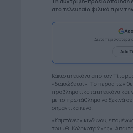
Τη συντριβή-προειδοποίηση ε
στο τελευταίο φιλικό πριν τη
Ακο
Δείτε περισσότερα
Add T
Κάκιστη εικόνα από τον Τίτορμο
«διασώζεται». Το πέρας των θε
προβληματικότατη εικόνα και ν
με το πρωτάθλημα να ξεκινά σε
σημαντικά κενά.
«Καμπάνες» κινδύνου, επομένως
του «Θ. Κολοκοτρώνης». Απαιτ