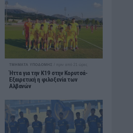
/ πριν από 21 ώρες
ΤΜΗΜΑΤΑ ΥΠΟΔΟΜΗΣ
Ήττα για την Κ19 στην Κορυτσά-
Εξαιρετική η φιλοξενία των
Αλβανών