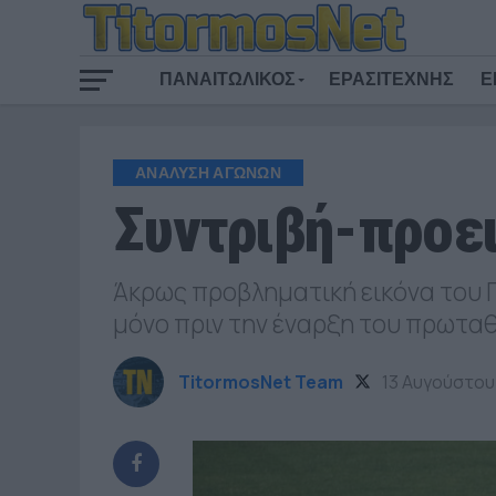
ΠΑΝΑΙΤΩΛΙΚΟΣ
ΕΡΑΣΙΤΕΧΝΗΣ
Ε
ΑΝΑΛΥΣΗ ΑΓΩΝΩΝ
Συντριβή-προει
Άκρως προβληματική εικόνα του Π
μόνο πριν την έναρξη του πρωτ
TitormosNet Team
13 Αυγούστου