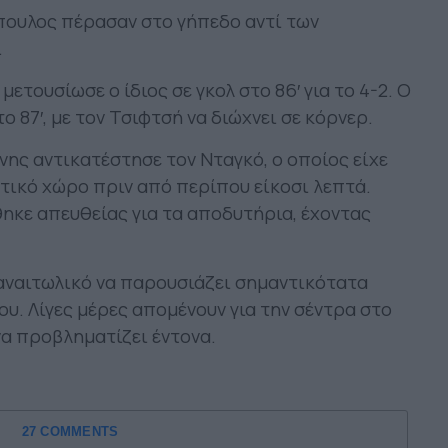
όπουλος πέρασαν στο γήπεδο αντί των
.
ετουσίωσε ο ίδιος σε γκολ στο 86′ για το 4-2. Ο
 87′, με τον Τσιφτσή να διώχνει σε κόρνερ.
ης αντικατέστησε τον Νταγκό, ο οποίος είχε
τικό χώρο πριν από περίπου είκοσι λεπτά.
ηκε απευθείας για τα αποδυτήρια, έχοντας
 Παναιτωλικό να παρουσιάζει σημαντικότατα
ου. Λίγες μέρες απομένουν για την σέντρα στο
α προβληματίζει έντονα.
27 COMMENTS