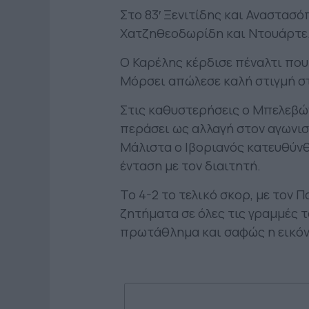
Στο 83′ Ξενιτίδης και Αναστασ
Χατζηθεοδωρίδη και Ντουάρτε
Ο Καρέλης κέρδισε πέναλτι που μ
Μόρσει απώλεσε καλή στιγμή στο
Στις καθυστερήσεις ο Μπελεβών
περάσει ως αλλαγή στον αγωνισ
Μάλιστα ο Ιβοριανός κατευθύνθ
ένταση με τον διαιτητή.
To 4-2 το τελικό σκορ, με τον
ζητήματα σε όλες τις γραμμές τ
πρωτάθλημα και σαφώς η εικόν