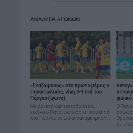
ΑΝΑΛΥΣΗ ΑΓΩΝΩΝ
«Γκαζωμένος» στο πρώτο μέρος ο
Ανταγω
Παναιτωλικός, νίκη 3-1 επί του
ο Πανα
Πύργου (φωτο)
φιλικό
Με αρκετά καλή απόδοση και
Ο Πανα
εικόνα ο Παναιτωλικός επικράτησε
σαφώς 
του Πύργου σε φιλική αναμέτρηση...
Ομόνοι
ανταγων