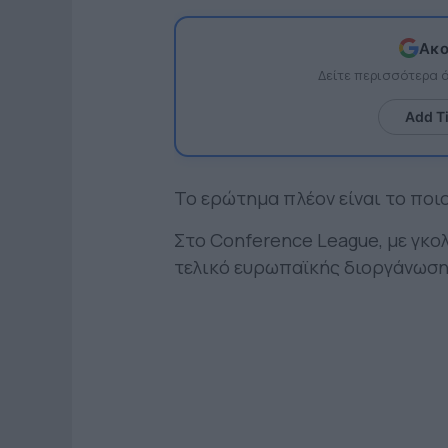
Ακο
Δείτε περισσότερα
Add T
Το ερώτημα πλέον είναι το ποι
Στο Conference League, με γκο
τελικό ευρωπαϊκής διοργάνωσης