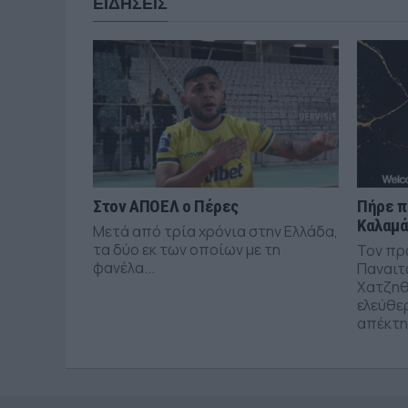
ΕΙΔΗΣΕΙΣ
Στον ΑΠΟΕΛ ο Πέρες
Πήρε π
Καλαμ
Μετά από τρία χρόνια στην Ελλάδα,
τα δύο εκ των οποίων με τη
Τον πρ
φανέλα...
Παναιτ
Χατζηθ
ελεύθε
απέκτησ