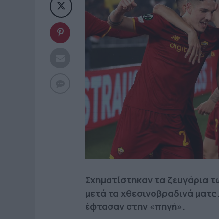
Σχηματίστηκαν τα ζευγάρια τω
μετά τα χθεσινοβραδινά ματς.
έφτασαν στην «πηγή».