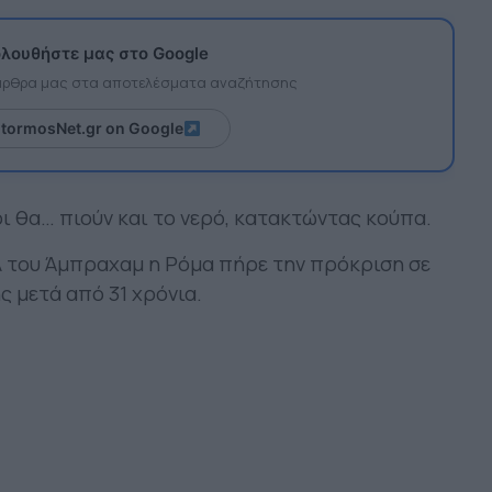
λουθήστε μας στο Google
 άρθρα μας στα αποτελέσματα αναζήτησης
itormosNet.gr on Google
οι θα… πιούν και το νερό, κατακτώντας κούπα.
λ του Άμπραχαμ η Ρόμα πήρε την πρόκριση σε
 μετά από 31 χρόνια.