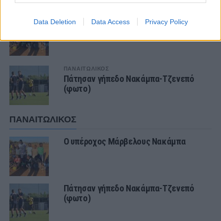
ΠΑΝΑΙΤΩΛΙΚΟΣ
Data Deletion
Data Access
Privacy Policy
Ο υπέροχος Μάρβελους Νακάμπα
ΠΑΝΑΙΤΩΛΙΚΟΣ
Πάτησαν γήπεδο Νακάμπα-Τζενεπό
(φωτο)
ΠΑΝΑΙΤΩΛΙΚΟΣ
Ο υπέροχος Μάρβελους Νακάμπα
Πάτησαν γήπεδο Νακάμπα-Τζενεπό
(φωτο)