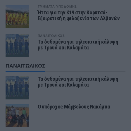
ΤΜΗΜΑΤΑ ΥΠΟΔΟΜΗΣ
Ήττα για την Κ19 στην Κορυτσά-
Εξαιρετική η φιλοξενία των Αλβανών
ΠΑΝΑΙΤΩΛΙΚΟΣ
Τα δεδομένα για τηλεοπτική κάλυψη
με Τρουά και Καλαμάτα
ΠΑΝΑΙΤΩΛΙΚΟΣ
Τα δεδομένα για τηλεοπτική κάλυψη
με Τρουά και Καλαμάτα
Ο υπέροχος Μάρβελους Νακάμπα