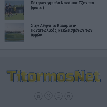
Πάτησαν γήπεδο Νακάμπα-Τζενεπό
(φωτο)
Στην Αθήνα το Καλαμάτα-
Παναιτωλικός, κεκλεισμένων των
θυρών