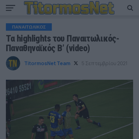
ΠΑΝΑΙΤΩΛΙΚΟΣ
Τα highlights του Παναιτωλικός-
Παναθηναϊκός Β’ (video)
TitormosNet Team
5 Σεπτεμβρίου 2021