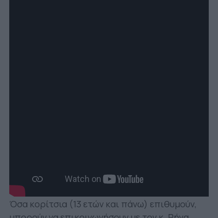
Όσα κορίτσια (13 ετών και πάνω) επιθυμούν,
μπορούν να επικοινωνήσουν με τον κ. Ρήγα