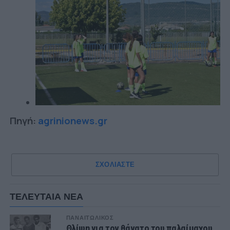
Πηγή:
agrinionews.gr
ΣΧΟΛΙΑΣΤΕ
ΤΕΛΕΥΤΑΙΑ ΝΕΑ
ΠΑΝΑΙΤΩΛΙΚΟΣ
Θλίψη για τον θάνατο του παλαίμαχου