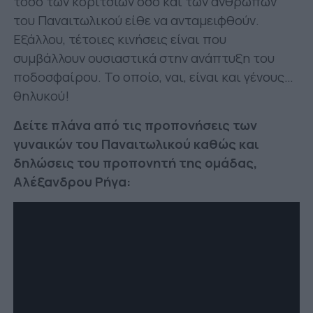
τόσο των κοριτσιών όσο και των ανθρώπων
του Παναιτωλικού είθε να ανταμειφθούν.
Εξάλλου, τέτοιες κινήσεις είναι που
συμβάλλουν ουσιαστικά στην ανάπτυξη του
ποδοσφαίρου. Το οποίο, ναι, είναι και γένους…
θηλυκού!
Δείτε πλάνα από τις προπονήσεις των
γυναικών του Παναιτωλικού καθώς και
δηλώσεις του προπονητή της ομάδας,
Αλέξανδρου Ρήγα: