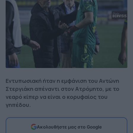
Εντυπωσιακή ήταν η εμφάνιση του Αντώνη
Στεργιάκη απέναντι στον Ατρόμητο, με το
νεαρό κίπερ να είναι ο κορυφαίος του
γηπέδου.
Ακολουθήστε μας στο Google