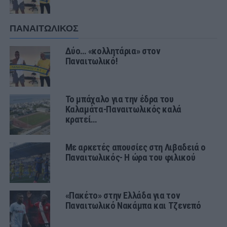
ΠΑΝΑΙΤΩΛΙΚΟΣ
Δύο… «κολλητάρια» στον
Παναιτωλικό!
Το μπάχαλο για την έδρα του
Καλαμάτα-Παναιτωλικός καλά
κρατεί…
Με αρκετές απουσίες στη Λιβαδειά ο
Παναιτωλικός- Η ώρα του φιλικού
«Πακέτο» στην Ελλάδα για τον
Παναιτωλικό Νακάμπα και Τζενεπό