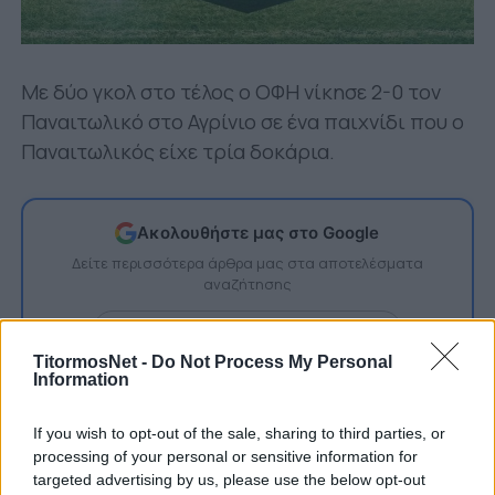
Με δύο γκολ στο τέλος ο ΟΦΗ νίκησε 2-0 τον
Παναιτωλικό στο Αγρίνιο σε ένα παιχνίδι που ο
Παναιτωλικός είχε τρία δοκάρια.
Ακολουθήστε μας στο Google
Δείτε περισσότερα άρθρα μας στα αποτελέσματα
αναζήτησης
Add TitormosNet.gr on Google
TitormosNet -
Do Not Process My Personal
Information
Δείτε τα καλύτερα στιγμιότυπα:
If you wish to opt-out of the sale, sharing to third parties, or
processing of your personal or sensitive information for
targeted advertising by us, please use the below opt-out