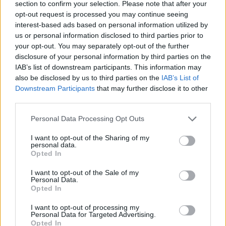
section to confirm your selection. Please note that after your
opt-out request is processed you may continue seeing
interest-based ads based on personal information utilized by
us or personal information disclosed to third parties prior to
your opt-out. You may separately opt-out of the further
disclosure of your personal information by third parties on the
IAB’s list of downstream participants. This information may
also be disclosed by us to third parties on the
IAB’s List of
Downstream Participants
that may further disclose it to other
third parties.
Personal Data Processing Opt Outs
ΣΧΟΛΙΑΣΤΕ
I want to opt-out of the Sharing of my
personal data.
Opted In
ΤΕΛΕΥΤΑΙΑ ΝΕΑ
I want to opt-out of the Sale of my
ΠΑΝΑΙΤΩΛΙΚΟΣ
Personal Data.
Τα δεδομένα για τηλεοπτική κάλυψη
Opted In
με Τρουά και Καλαμάτα
I want to opt-out of processing my
Personal Data for Targeted Advertising.
Opted In