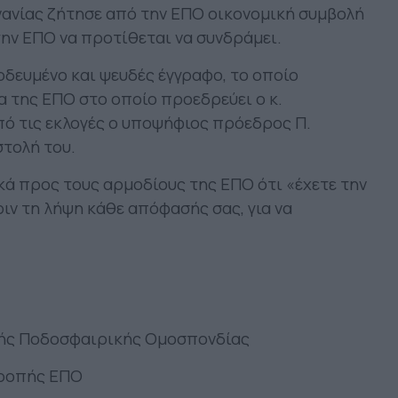
ανίας ζήτησε από την ΕΠΟ οικονομική συμβολή
 την ΕΠΟ να προτίθεται να συνδράμει.
οδευμένο και ψευδές έγγραφο, το οποίο
 της ΕΠΟ στο οποίο προεδρεύει ο κ.
ό τις εκλογές ο υποψήφιος πρόεδρος Π.
στολή του.
κά προς τους αρμοδίους της ΕΠΟ ότι «έχετε την
ν τη λήψη κάθε απόφασής σας, για να
κής Ποδοσφαιρικής Ομοσπονδίας
τροπής ΕΠΟ