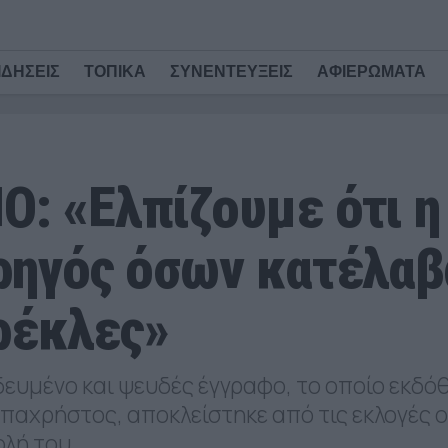
ΙΔΗΣΕΙΣ
ΤΟΠΙΚΑ
ΣΥΝΕΝΤΕΥΞΕΙΣ
ΑΦΙΕΡΩΜΑΤΑ
Ο: «Ελπίζουμε ότι 
ορηγός όσων κατέλα
ρέκλες»
ευμένο και ψευδές έγγραφο, το οποίο εκδό
απαχρήστος, αποκλείστηκε από τις εκλογές 
ολή του