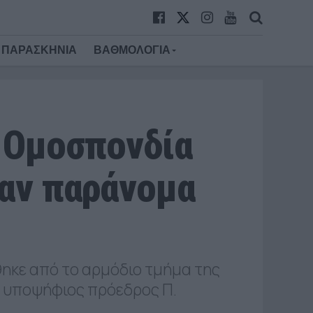
ΠΑΡΑΣΚΗΝΙΑ
ΒΑΘΜΟΛΟΓΙΑ
η Ομοσπονδία
βαν παράνομα
θηκε από το αρμόδιο τμήμα της
ο υποψήφιος πρόεδρος Π.