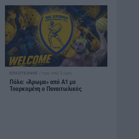
/ πριν από 3 ώρες
ΕΡΑΣΙΤΕΧΝΗΣ
Πόλο: «Άρωμα» από Α1 με
Τουρκομένη ο Παναιτωλικός