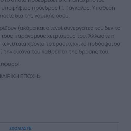
 ο υποψήφιος πρόεδρος Π. Τάγκαλος. Υπόθεση
ήσεις δια της νομικής οδού.
ρίζουν (ακόμα και στενοί συνεργάτες του δεν το
ι τους παράνομους χειρισμούς του. Άλλωστε η
 τελευταία χρόνια το ερασιτεχνικό ποδόσφαιρο
ί την εικόνα του καθρέπτη της δράσης του.
τήφορο!
ΦΑΙΡΙΚΗ ΕΠΟΧΗ»
ΣΧΟΛΙΑΣΤΕ