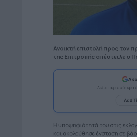
Ανοικτή επιστολή προς τον πρ
της Επιτροπής απέστειλε ο Π
Ακο
Δείτε περισσότερα
Add T
Η υποψηφιότητά του στις εκλογ
και ακολούθησε ένσταση σε βάρ