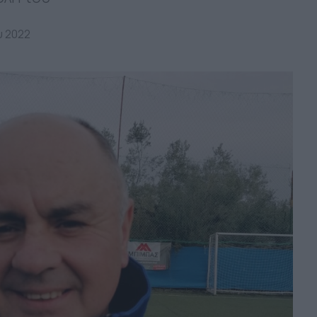
υ 2022