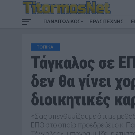
ΠΑΝΑΙΤΩΛΙΚΟΣ
ΕΡΑΣΙΤΕΧΝΗΣ
Ε
ΤΟΠΙΚΑ
Τάγκαλος σε ΕΠ
δεν θα γίνει χ
διοικητικές κα
«Σας υπενθυμίζουμε ότι με μεθοδ
ΕΠΟ στο οποίο προεδρεύει ο κ. Π
Τάγκαλος», υπογραμμίζει η επιστ