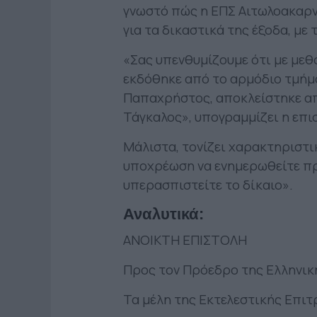
γνωστό πώς η ΕΠΣ Αιτωλοακαρν
για τα δικαστικά της έξοδα, με
«Σας υπενθυμίζουμε ότι με μεθ
εκδόθηκε από το αρμόδιο τμήμα
Παπαχρήστος, αποκλείστηκε απ
Τάγκαλος», υπογραμμίζει η επι
Μάλιστα, τονίζει χαρακτηριστι
υποχρέωση να ενημερωθείτε πρι
υπερασπιστείτε το δίκαιο».
Αναλυτικά:
ΑΝΟΙΚΤΗ ΕΠΙΣΤΟΛΗ
Προς τον Πρόεδρο της Ελληνι
Τα μέλη της Εκτελεστικής Επι