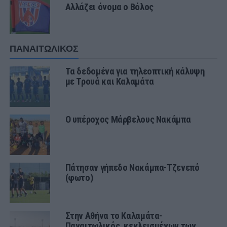
Αλλάζει όνομα ο Βόλος
ΠΑΝΑΙΤΩΛΙΚΟΣ
Τα δεδομένα για τηλεοπτική κάλυψη
με Τρουά και Καλαμάτα
Ο υπέροχος Μάρβελους Νακάμπα
Πάτησαν γήπεδο Νακάμπα-Τζενεπό
(φωτο)
Στην Αθήνα το Καλαμάτα-
Παναιτωλικός, κεκλεισμένων των