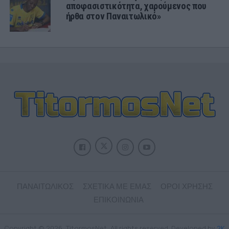
αποφασιστικότητα, χαρούμενος που
ήρθα στον Παναιτωλικό»
ΠΑΝΑΙΤΩΛΙΚΟΣ
ΣΧΕΤΙΚΑ ΜΕ ΕΜΑΣ
ΟΡΟΙ ΧΡΗΣΗΣ
ΕΠΙΚΟΙΝΩΝΙΑ
Copyright © 2026, TitormosNet, All rights reserved. Developed by
2K