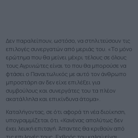
Δεν παραλείπουν, ωστόσο, να στηλιτεύσουν τις
επιλογές συνεργατών από μεριάς του. «Το μόνο
ερώτημα που θα μείνει μέχρι τέλους σε όλους
τους Αγρινιώτες είναι το που θα μπορούσε να
φτάσει ο Παναιτωλικός με αυτό τον άνθρωπο
μπροστάρη αν δεν είχε επιλέξει για
συμβούλους και συνεργάτες του τα πλέον
ακατάλληλα και επικίνδυνα άτομα».
Καταλήγοντας, σε ότι αφορά τη νέα διοίκηση,
υπογραμμίζεται ότι «Κανένας απολύτως δεν
έχει λευκή επιταγή. Άπαντες θα κριθούν από
τις επιλογές τους. Εχθρός του καλού είναι