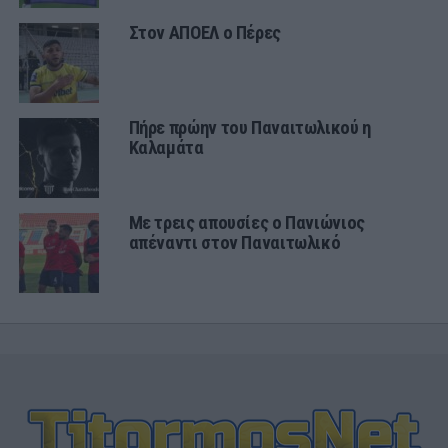
Στον ΑΠΟΕΛ ο Πέρες
Πήρε πρώην του Παναιτωλικού η
Καλαμάτα
Με τρεις απουσίες ο Πανιώνιος
απέναντι στον Παναιτωλικό