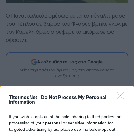
Ο Παναιτωλικός αμέσως μετά το πέναλτι μαρς
του Τζήλου σε βάρος του Φλόρες βρήκε γκολ με
τον Καρέλη όμως ο ρέφερι το ακύρωσε ως
οφσάιντ.
Ακολουθήστε μας στο Google
Δείτε περισσότερα άρθρα μας στα αποτελέσματα
αναζήτησης
Add TitormosNet.gr on Google
TitormosNet -
Do Not Process My Personal
Information
Δείτε τη φάση:
If you wish to opt-out of the sale, sharing to third parties, or
processing of your personal or sensitive information for
targeted advertising by us, please use the below opt-out