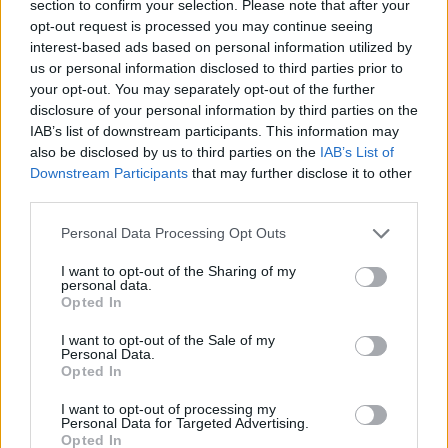
section to confirm your selection. Please note that after your
opt-out request is processed you may continue seeing
interest-based ads based on personal information utilized by
us or personal information disclosed to third parties prior to
your opt-out. You may separately opt-out of the further
disclosure of your personal information by third parties on the
IAB’s list of downstream participants. This information may
also be disclosed by us to third parties on the
IAB’s List of
Downstream Participants
that may further disclose it to other
third parties.
Personal Data Processing Opt Outs
ΣΧΟΛΙΑΣΤΕ
I want to opt-out of the Sharing of my
personal data.
Opted In
ΤΕΛΕΥΤΑΙΑ ΝΕΑ
I want to opt-out of the Sale of my
ΕΡΑΣΙΤΕΧΝΗΣ
Personal Data.
Ντζάνη: «Ξεχωριστή τιμή το γεγονός
Opted In
ότι υπήρξα μέλος της οικογένειας του
Παναιτωλικού»
I want to opt-out of processing my
Personal Data for Targeted Advertising.
Opted In
ΠΑΝΑΙΤΩΛΙΚΟΣ