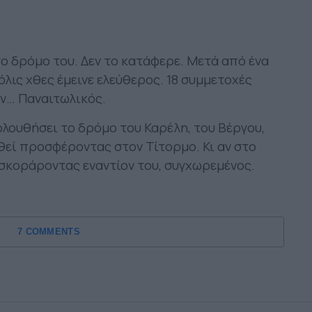
το δρόμο του. Δεν το κατάφερε. Μετά από ένα
λις χθες έμεινε ελεύθερος. 18 συμμετοχές
ον… Παναιτωλικός.
ολουθήσει το δρόμο του Καρέλη, του Βέργου,
θεί προσφέροντας στον Τίτορμο. Κι αν στο
σκοράροντας εναντίον του, συγχωρεμένος.
7 COMMENTS