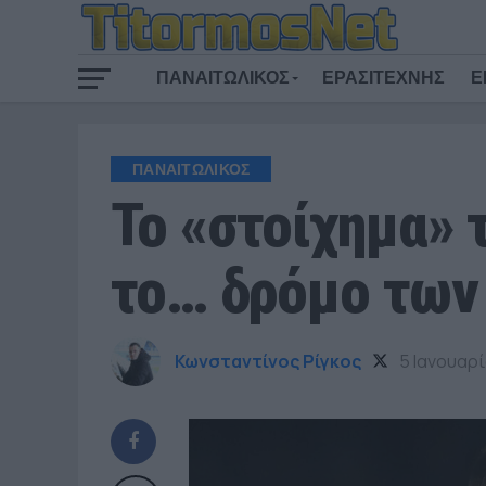
ΠΑΝΑΙΤΩΛΙΚΟΣ
ΕΡΑΣΙΤΕΧΝΗΣ
Ε
ΠΑΝΑΙΤΩΛΙΚΟΣ
Το «στοίχημα»
το… δρόμο των
Κωνσταντίνος Ρίγκος
5 Ιανουαρ