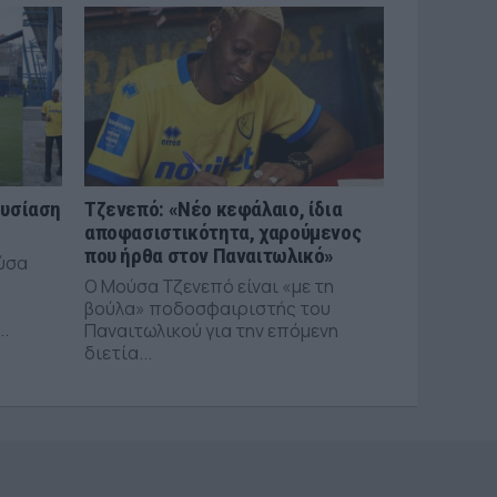
ουσίαση
Τζενεπό: «Νέο κεφάλαιο, ίδια
αποφασιστικότητα, χαρούμενος
που ήρθα στον Παναιτωλικό»
ύσα
Ο Μούσα Τζενεπό είναι «με τη
βούλα» ποδοσφαιριστής του
..
Παναιτωλικού για την επόμενη
διετία...