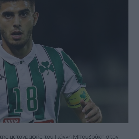
 της μεταγραφής του Γιάννη Μπουζούκη στον