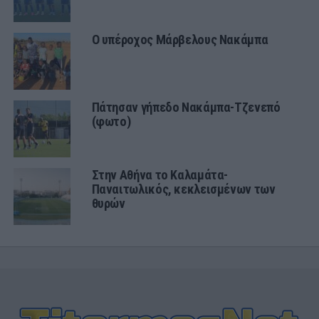
Ο υπέροχος Μάρβελους Νακάμπα
Πάτησαν γήπεδο Νακάμπα-Τζενεπό
(φωτο)
Στην Αθήνα το Καλαμάτα-
Παναιτωλικός, κεκλεισμένων των
θυρών