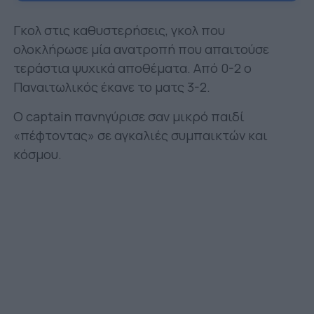
Γκολ στις καθυστερήσεις, γκολ που
ολοκλήρωσε μία ανατροπή που απαιτούσε
τεράστια ψυχικά αποθέματα. Από 0-2 ο
Παναιτωλικός έκανε το ματς 3-2.
Ο captain πανηγύρισε σαν μικρό παιδί
«πέφτοντας» σε αγκαλιές συμπαικτών και
κόσμου.