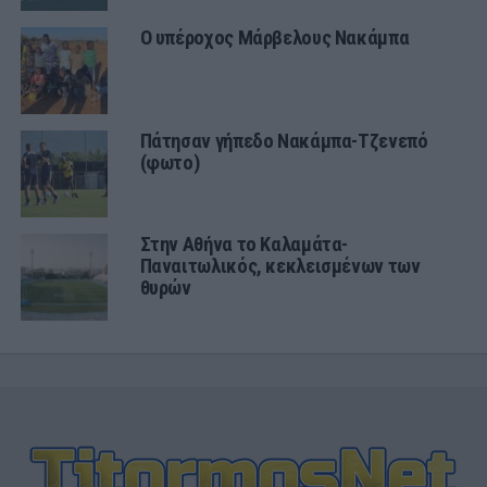
Ο υπέροχος Μάρβελους Νακάμπα
Πάτησαν γήπεδο Νακάμπα-Τζενεπό
(φωτο)
Στην Αθήνα το Καλαμάτα-
Παναιτωλικός, κεκλεισμένων των
θυρών