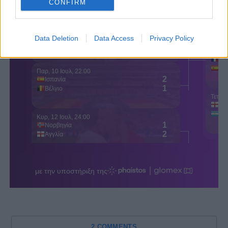
CONFIRM
Data Deletion
Data Access
Privacy Policy
2 COMMENTS