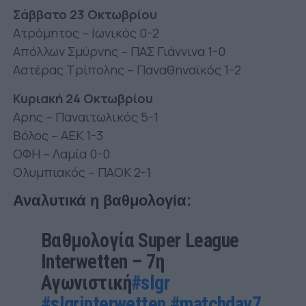
Σάββατο 23 Οκτωβρίου
Ατρόμητος – Ιωνικός 0-2
Απόλλων Σμύρνης – ΠΑΣ Γιάννινα 1-0
Αστέρας Τρίπολης – Παναθηναϊκός 1-2
Κυριακή 24 Οκτωβρίου
Αρης – Παναιτωλικός 5-1
Βόλος – ΑΕΚ 1-3
ΟΦΗ – Λαμία 0-0
Ολυμπιακός – ΠΑΟΚ 2-1
Αναλυτικά η βαθμολογία:
Βαθμολογία Super League
Interwetten – 7η
Αγωνιστική
#slgr
#slgrinterwetten
#matchday7