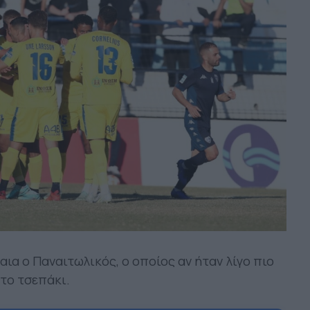
ια ο Παναιτωλικός, ο οποίος αν ήταν λίγο πιο
στο τσεπάκι.