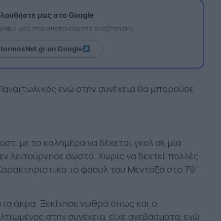
λουθήστε μας στο Google
 άρθρα μας στα αποτελέσματα αναζήτησης
itormosNet.gr on Google
Παναιτωλικός ενώ στην συνέχεια θα μπορούσε
στ, με το καλημέρα να δέχεται γκολ σε μία
εν λειτούργησε σωστά. Χωρίς να δεχτεί πολλές
 Χαρακτηριστικά το φάουλ του Μεντόζα στο 79΄
τα άκρα. Ξεκίνησε νωθρά όπως και ο
λτιωμένος στην συνέχεια, είχε ανεβάσματα, ενώ