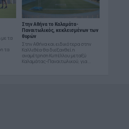
Στην Αθήνα το Καλαμάτα-
Παναιτωλικός, κεκλεισμένων των
θυρών
 με τα
Στην Αθήνα και ειδικότερα στην
n τα
Καλλιθέα θα διεξαχθεί η
αναμέτρηση Κυπέλλου μεταξύ
Καλαμάτας-Παναιτωλικού, για...