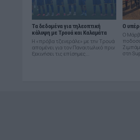
Τα δεδομένα για τηλεοπτική
Ο υπέρ
κάλυψη με Τρουά και Καλαμάτα
Ο Μάρβ
ποδοσφ
Η «πρόβα τζενεράλε» με την Τρουά
Ζιμπάμ
απομένει για τον Παναιτωλικό πριν
στη Sup
ξεκινήσει τις επίσημες...