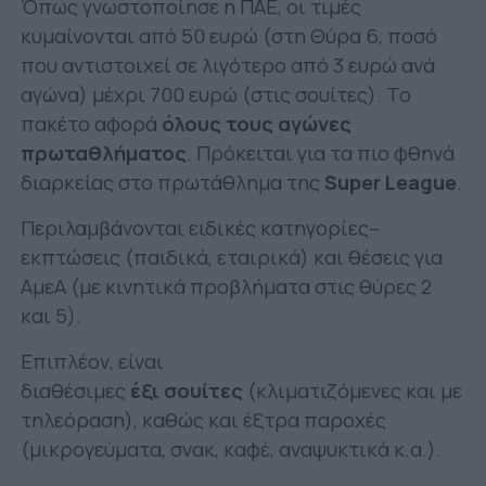
Όπως γνωστοποίησε η ΠΑΕ, οι τιμές
κυμαίνονται από 50 ευρώ (στη Θύρα 6, ποσό
που αντιστοιχεί σε λιγότερο από 3 ευρώ ανά
αγώνα) μέχρι 700 ευρώ (στις σουίτες). Το
πακέτο αφορά
όλους τους αγώνες
πρωταθλήματος
. Πρόκειται για τα πιο φθηνά
διαρκείας στο πρωτάθλημα της
Super League
.
Περιλαμβάνονται ειδικές κατηγορίες–
εκπτώσεις (παιδικά, εταιρικά) και θέσεις για
ΑμεΑ (με κινητικά προβλήματα στις θύρες 2
και 5).
Επιπλέον, είναι
διαθέσιμες
έξι σουίτες
(κλιματιζόμενες και με
τηλεόραση), καθώς και έξτρα παροχές
(μικρογεύματα, σνακ, καφέ, αναψυκτικά κ.α.).