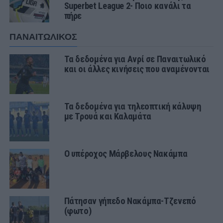
Superbet League 2- Ποιο κανάλι τα
πήρε
ΠΑΝΑΙΤΩΛΙΚΟΣ
Τα δεδομένα για Ανρί σε Παναιτωλικό
και οι άλλες κινήσεις που αναμένονται
Τα δεδομένα για τηλεοπτική κάλυψη
με Τρουά και Καλαμάτα
Ο υπέροχος Μάρβελους Νακάμπα
Πάτησαν γήπεδο Νακάμπα-Τζενεπό
(φωτο)