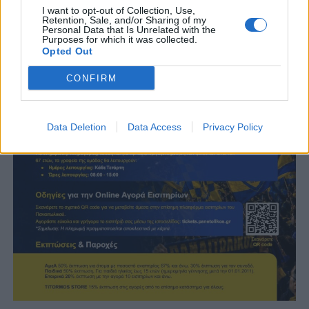
I want to opt-out of Collection, Use,
Retention, Sale, and/or Sharing of my
Χρήσιμες πληροφορίες
Personal Data that Is Unrelated with the
Purposes for which it was collected.
Opted Out
CONFIRM
Data Deletion
Data Access
Privacy Policy