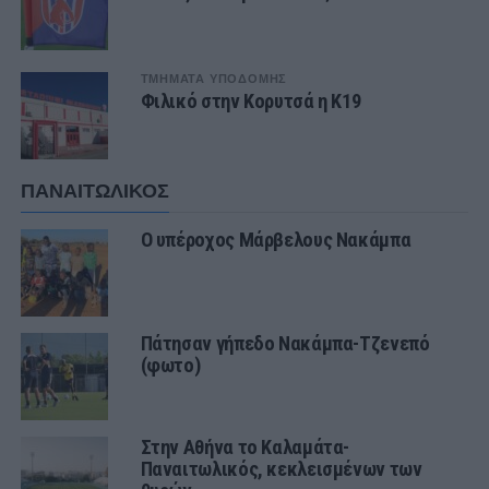
ΤΜΗΜΑΤΑ ΥΠΟΔΟΜΗΣ
Φιλικό στην Κορυτσά η Κ19
ΠΑΝΑΙΤΩΛΙΚΟΣ
Ο υπέροχος Μάρβελους Νακάμπα
Πάτησαν γήπεδο Νακάμπα-Τζενεπό
(φωτο)
Στην Αθήνα το Καλαμάτα-
Παναιτωλικός, κεκλεισμένων των