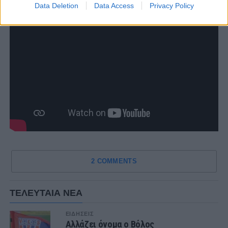
Data Deletion
Data Access
Privacy Policy
2 COMMENTS
ΤΕΛΕΥΤΑΙΑ ΝΕΑ
ΕΙΔΗΣΕΙΣ
Αλλάζει όνομα ο Βόλος