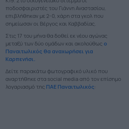
Κ19. Στο οικογενειακό δίτερμα οι
ποδοσφαιριστές του Γιάννη Αναστασίου,
επιβλήθηκαν με 2-0, χάρη στα γκολ που
σημείωσαν οι Βέργος και Καββαδίας.
Στις 17 του μήνα θα δοθεί εκ νέου αγώνας
μεταξύ των δύο ομάδων και ακολούθως
ο
Παναιτωλικός θα αναχωρήσει για
Καρπενήσι.
Δείτε παρακάτω φωτογραφικό υλικό που
αναρτήθηκε στα social media από τον επίσημο
λογαριασμό της
ΠΑΕ Παναιτωλικός
: