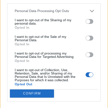
third parties.
Personal Data Processing Opt Outs
I want to opt-out of the Sharing of my
personal data.
Δείτε στιγμιότυπα:
Opted In
I want to opt-out of the Sale of my
Personal Data.
Opted In
I want to opt-out of processing my
Personal Data for Targeted Advertising.
Opted In
I want to opt-out of Collection, Use,
Retention, Sale, and/or Sharing of my
Personal Data that Is Unrelated with the
Purposes for which it was collected.
Opted Out
CONFIRM