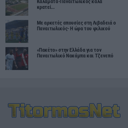
Καλαμάτα-Παναιτωλικός καλά
κρατεί…
Με αρκετές απουσίες στη Λιβαδειά ο
Παναιτωλικός- Η ώρα του φιλικού
«Πακέτο» στην Ελλάδα για τον
Παναιτωλικό Νακάμπα και Τζενεπό