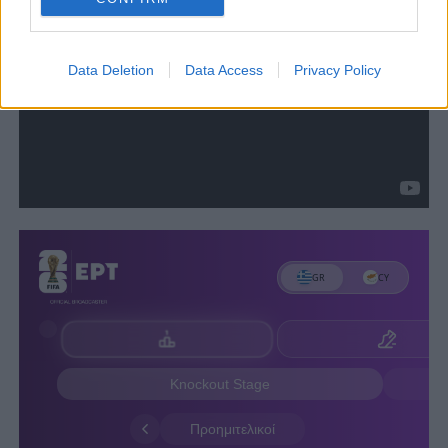
Data Deletion
Data Access
Privacy Policy