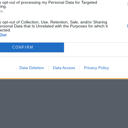
to opt-out of processing my Personal Data for Targeted
ing.
In
o opt-out of Collection, Use, Retention, Sale, and/or Sharing
ersonal Data that Is Unrelated with the Purposes for which it
lected.
Out
CONFIRM
Data Deletion
Data Access
Privacy Policy