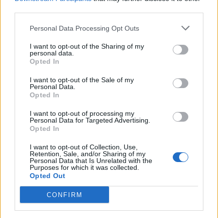
third parties.
6/ Σ. Λομόνακο, 4η αγ.-Παναιτωλικός
Personal Data Processing Opt Outs
I want to opt-out of the Sharing of my
personal data.
Opted In
I want to opt-out of the Sale of my
Personal Data.
Opted In
I want to opt-out of processing my
Personal Data for Targeted Advertising.
Opted In
I want to opt-out of Collection, Use,
Retention, Sale, and/or Sharing of my
Personal Data that Is Unrelated with the
1 COMMENT
Purposes for which it was collected.
Opted Out
CONFIRM
ΤΕΛΕΥΤΑΙΑ ΝΕΑ
ΧΩΡΊΣ ΚΑΤΗΓΟΡΊΑ