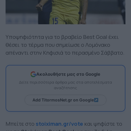
Υποψηφιότητα για το βραβείο Best Goal έχει
θέσει το τέρμα που σημείωσε ο Λομόνακο
απέναντι στην Κηφισιά το περασμένο Σάββατο.
Ακολουθήστε μας στο Google
Δείτε περισσότερα άρθρα μας στα αποτελέσματα
αναζήτησης
Add TitormosNet.gr on Google
Μπείτε στο
stoiximan.gr/vote
και ψηφίστε το